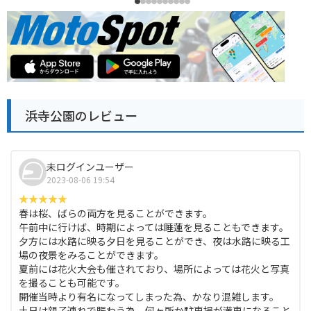
浜寺公園のレビュー
未ログインユーザー
2023-08-06 19:54
春は桜、ばらの両方を見ることができます。
午前中に行けば、時期によっては睡蓮を見ることもできます。
夕方には水路に映る夕日を見ることができ、夜は水路に映る工
場の夜景をみることができます。
夏前には花火大会も催されており、場所によっては花火と写真
を撮ることも可能です。
開催当時より有名になってしまった為、かなり混雑します。
土日は親子連れで賑わう為、何ヶ所か駐車場が満車になること