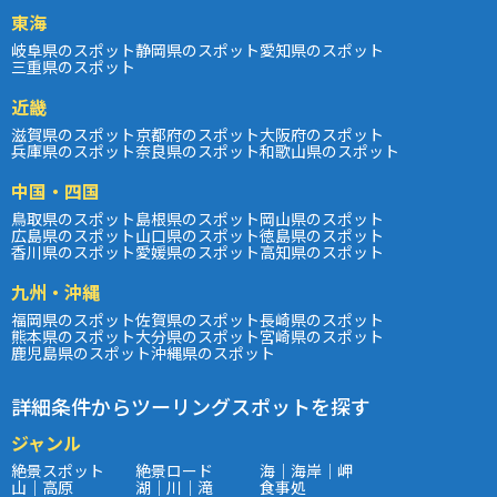
東海
岐阜県のスポット
静岡県のスポット
愛知県のスポット
三重県のスポット
近畿
滋賀県のスポット
京都府のスポット
大阪府のスポット
兵庫県のスポット
奈良県のスポット
和歌山県のスポット
中国・四国
鳥取県のスポット
島根県のスポット
岡山県のスポット
広島県のスポット
山口県のスポット
徳島県のスポット
香川県のスポット
愛媛県のスポット
高知県のスポット
九州・沖縄
福岡県のスポット
佐賀県のスポット
長崎県のスポット
熊本県のスポット
大分県のスポット
宮崎県のスポット
鹿児島県のスポット
沖縄県のスポット
詳細条件からツーリングスポットを探す
ジャンル
絶景スポット
絶景ロード
海｜海岸｜岬
山｜高原
湖｜川｜滝
食事処