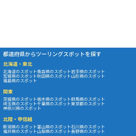
都道府県からツーリングスポットを探す
北海道・東北
北海道のスポット
青森県のスポット
岩手県のスポット
宮城県のスポット
秋田県のスポット
山形県のスポット
福島県のスポット
関東
茨城県のスポット
栃木県のスポット
群馬県のスポット
埼玉県のスポット
千葉県のスポット
東京都のスポット
神奈川県のスポット
北陸・甲信越
新潟県のスポット
富山県のスポット
石川県のスポット
福井県のスポット
山梨県のスポット
長野県のスポット