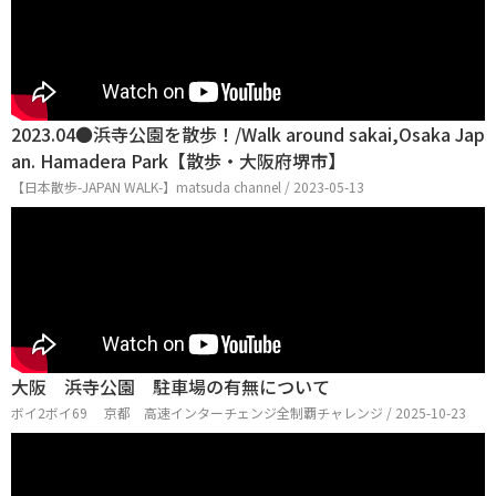
2023.04●浜寺公園を散歩！/Walk around sakai,Osaka Jap
an. Hamadera Park【散歩・大阪府堺市】
【日本散歩-JAPAN WALK-】matsuda channel / 2023-05-13
大阪 浜寺公園 駐車場の有無について
ボイ2ボイ69 京都 高速インターチェンジ全制覇チャレンジ / 2025-10-23