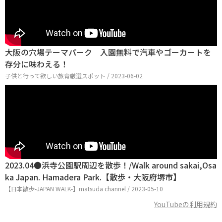
大阪の穴場テーマパーク 入園無料で汽車やゴーカートを
存分に味わえる！
子供と行って欲しい旅育厳選スポット / 2023-06-02
2023.04●浜寺公園駅周辺を散歩！/Walk around sakai,Osa
ka Japan. Hamadera Park.【散歩・大阪府堺市】
【日本散歩-JAPAN WALK-】matsuda channel / 2023-05-10
YouTubeの利用規約