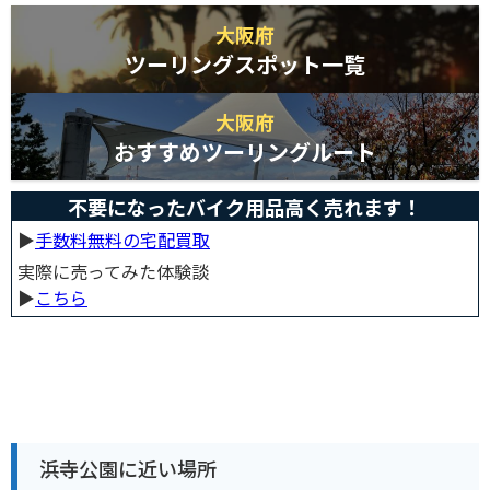
大阪府
ツーリングスポット一覧
大阪府
おすすめツーリングルート
不要になったバイク用品高く売れます！
▶︎
手数料無料の宅配買取
実際に売ってみた体験談
▶︎
こちら
浜寺公園に近い場所