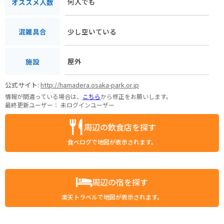
何人でも
オススメ人数
少し空いている
混雑具合
屋外
施設
公式サイト:
http://hamadera.osaka-park.or.jp
情報が間違っている場合は、
こちら
から修正をお願いします。
最終更新ユーザー：
未ログインユーザー
周辺の飲食店を探す
食べログで地図が表示されます。
周辺の宿を探す
楽天トラベルで地図が表示されます。