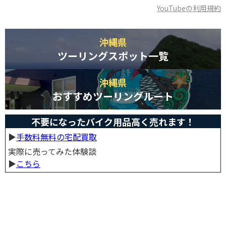
YouTubeの利用規約
沖縄県
ツーリングスポット一覧
沖縄県
おすすめツーリングルート
不要になったバイク用品高く売れます！
▶︎
手数料無料の宅配買取
実際に売ってみた体験談
▶︎
こちら