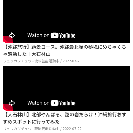
【沖縄旅行】絶景コース。沖縄最北端の秘境にめちゃくち
ゃ感動した｜大石林山
リュウカツチュウ - 琉球芸能活動中 / 2022-07-23
【大石林山】北部やんばる、謎の岩だらけ！沖縄旅行おす
すめスポットに行ってみた
リュウカツチュウ - 琉球芸能活動中 / 2022-07-22