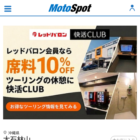
沖縄県
大石林山
お気に入り