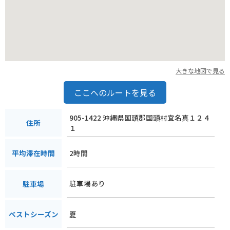
大きな地図で見る
ここへのルートを見る
905-1422 沖縄県国頭郡国頭村宜名真１２４
住所
１
2時間
平均滞在時間
駐車場あり
駐車場
夏
ベストシーズン