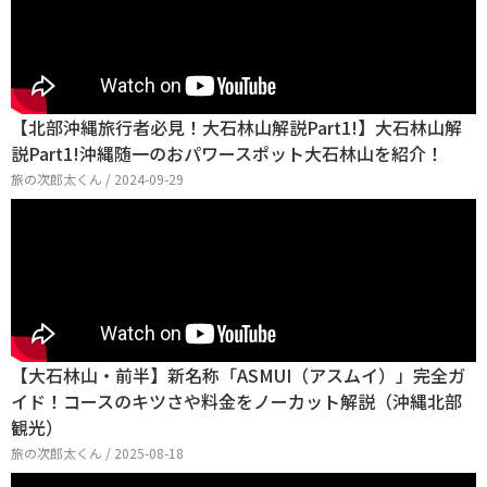
【北部沖縄旅行者必見！大石林山解説Part1!】大石林山解
説Part1!沖縄随一のおパワースポット大石林山を紹介！
旅の次郎太くん / 2024-09-29
【大石林山・前半】新名称「ASMUI（アスムイ）」完全ガ
イド！コースのキツさや料金をノーカット解説（沖縄北部
観光）
旅の次郎太くん / 2025-08-18