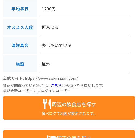
1200円
平均予算
何人でも
オススメ人数
少し空いている
混雑具合
屋外
施設
公式サイト:
https://www.sekirinzan.com/
情報が間違っている場合は、
こちら
から修正をお願いします。
最終更新ユーザー：
未ログインユーザー
周辺の飲食店を探す
食べログで地図が表示されます。
周辺の宿を探す