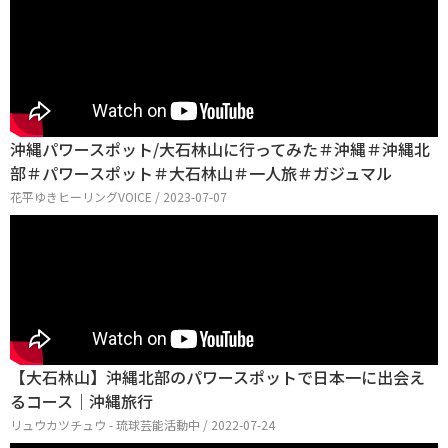
沖縄パワースポット/大石林山に行ってみた＃沖縄＃沖縄北
部＃パワースポット＃大石林山＃一人旅＃ガジュマル
花平ゆきヒーリングVOICE / 2023-07-07
【大石林山】沖縄北部のパワースポットで日本一に出会え
るコース｜沖縄旅行
リュウカツチュウ - 琉球芸能活動中 / 2022-07-24