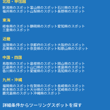
北陸・甲信越
新潟県のスポット
富山県のスポット
石川県のスポット
福井県のスポット
山梨県のスポット
長野県のスポット
東海
岐阜県のスポット
静岡県のスポット
愛知県のスポット
三重県のスポット
近畿
滋賀県のスポット
京都府のスポット
大阪府のスポット
兵庫県のスポット
奈良県のスポット
和歌山県のスポット
中国・四国
鳥取県のスポット
島根県のスポット
岡山県のスポット
広島県のスポット
山口県のスポット
徳島県のスポット
香川県のスポット
愛媛県のスポット
高知県のスポット
九州・沖縄
福岡県のスポット
佐賀県のスポット
長崎県のスポット
熊本県のスポット
大分県のスポット
宮崎県のスポット
鹿児島県のスポット
沖縄県のスポット
詳細条件からツーリングスポットを探す