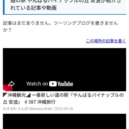
れている記事や動画
記事はまだありません。ツーリングブログを書きません
か？
この場所の記事を書く
◤沖縄観光◢ 一番新しい道の駅『やんばるパイナップルの
丘 安波』 ♯387 沖縄旅行
おきなわ さんぽ Okinawa Walk / 2022-09-26