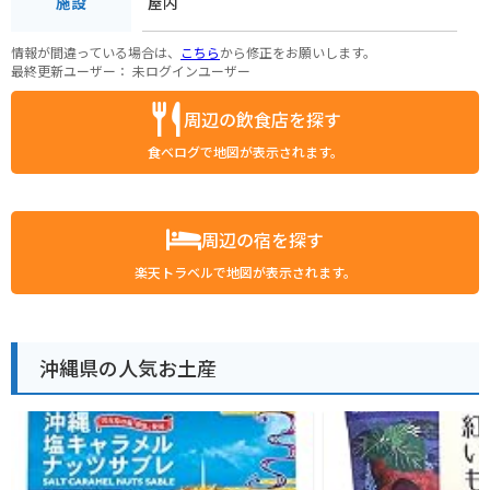
屋内
施設
情報が間違っている場合は、
こちら
から修正をお願いします。
最終更新ユーザー：
未ログインユーザー
周辺の飲食店を探す
食べログで地図が表示されます。
周辺の宿を探す
楽天トラベルで地図が表示されます。
沖縄県の人気お土産