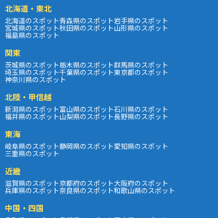
北海道・東北
北海道のスポット
青森県のスポット
岩手県のスポット
宮城県のスポット
秋田県のスポット
山形県のスポット
福島県のスポット
関東
茨城県のスポット
栃木県のスポット
群馬県のスポット
埼玉県のスポット
千葉県のスポット
東京都のスポット
神奈川県のスポット
北陸・甲信越
新潟県のスポット
富山県のスポット
石川県のスポット
福井県のスポット
山梨県のスポット
長野県のスポット
東海
岐阜県のスポット
静岡県のスポット
愛知県のスポット
三重県のスポット
近畿
滋賀県のスポット
京都府のスポット
大阪府のスポット
兵庫県のスポット
奈良県のスポット
和歌山県のスポット
中国・四国