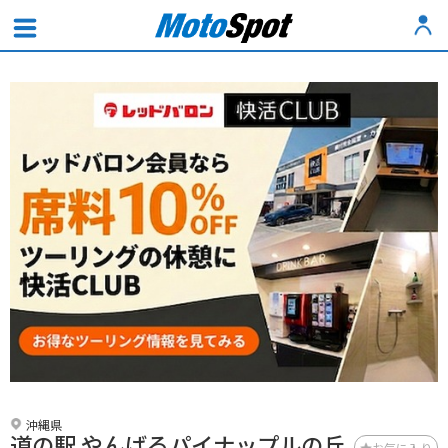
沖縄県
道の駅 やんばるパイナップルの丘
お気に入り