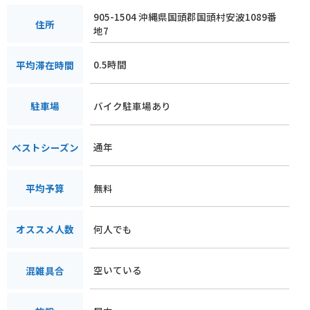
905-1504 沖縄県国頭郡国頭村安波1089番
住所
地7
0.5時間
平均滞在時間
バイク駐車場あり
駐車場
通年
ベストシーズン
無料
平均予算
何人でも
オススメ人数
空いている
混雑具合