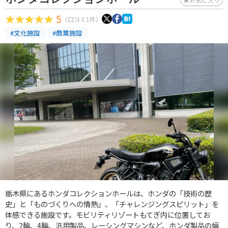
5
（口コミ1件）
#文化施設
#商業施設
栃木県にあるホンダコレクションホールは、ホンダの「技術の歴
史」と「ものづくりへの情熱」、「チャレンジングスピリット」を
体感できる施設です。モビリティリゾートもてぎ内に位置してお
り、2輪、4輪、汎用製品、レーシングマシンなど、ホンダ製品の幅