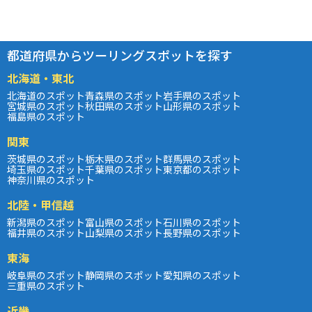
都道府県からツーリングスポットを探す
北海道・東北
北海道のスポット
青森県のスポット
岩手県のスポット
宮城県のスポット
秋田県のスポット
山形県のスポット
福島県のスポット
関東
茨城県のスポット
栃木県のスポット
群馬県のスポット
埼玉県のスポット
千葉県のスポット
東京都のスポット
神奈川県のスポット
北陸・甲信越
新潟県のスポット
富山県のスポット
石川県のスポット
福井県のスポット
山梨県のスポット
長野県のスポット
東海
岐阜県のスポット
静岡県のスポット
愛知県のスポット
三重県のスポット
近畿