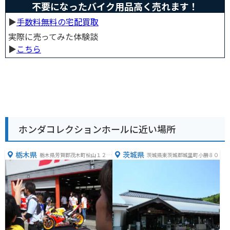
不要になったバイク用品高く売れます！
▶︎
手数料無料の宅配買取
実際に売ってみた体験談
▶︎
こちら
ホンダコレクションホールに近い場所
栃木県
茨城県
栃木県芳賀郡茂木町桧山１２０
茨城県東茨城郡城里町小勝８０
−１