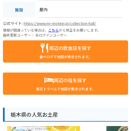
屋内
施設
公式サイト:
https://www.mr-motegi.jp/collection-hall/
情報が間違っている場合は、
こちら
から修正をお願いします。
最終更新ユーザー：
未ログインユーザー
周辺の飲食店を探す
食べログで地図が表示されます。
周辺の宿を探す
楽天トラベルで地図が表示されます。
栃木県の人気お土産