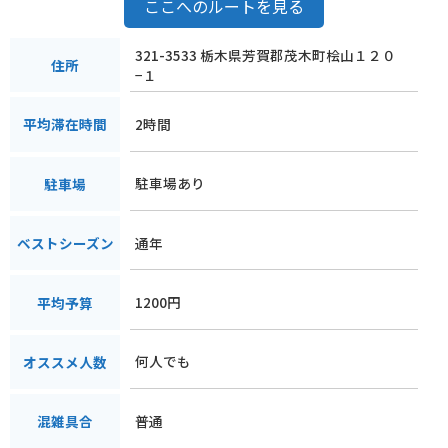
ここへのルートを見る
321-3533 栃木県芳賀郡茂木町桧山１２０
住所
−１
2時間
平均滞在時間
駐車場あり
駐車場
通年
ベストシーズン
1200円
平均予算
何人でも
オススメ人数
普通
混雑具合