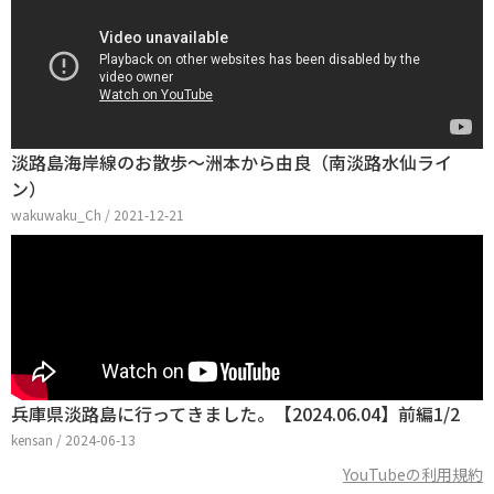
淡路島海岸線のお散歩～洲本から由良（南淡路水仙ライ
ン）
wakuwaku_Ch / 2021-12-21
兵庫県淡路島に行ってきました。【2024.06.04】前編1/2
kensan / 2024-06-13
YouTubeの利用規約