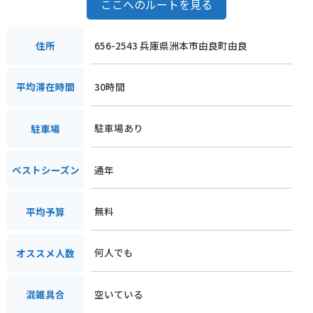
ここへのルートを見る
656-2543 兵庫県洲本市由良町由良
住所
30時間
平均滞在時間
駐車場あり
駐車場
通年
ベストシーズン
無料
平均予算
何人でも
オススメ人数
空いている
混雑具合