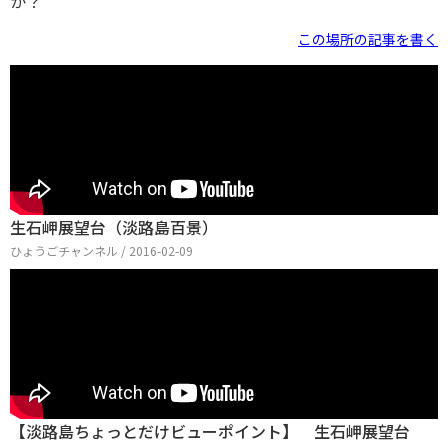
か？
この場所の記事を書く
生石岬展望台（淡路島百景）
ひょうごチャンネル / 2016-02-09
【淡路島ちょっとだけビューポイント】 生石岬展望台