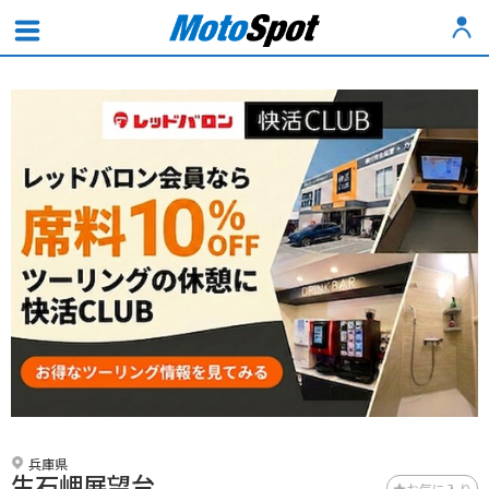
兵庫県
生石岬展望台
お気に入り