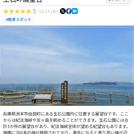
5
（口コミ1件）
#絶景スポット
兵庫県洲本市由良町にある生石公園内に位置する展望台です。ここ
からは紀淡海峡や友ヶ島を眺めることができます。生石公園には合
計3か所の展望台があり、紀淡海峡全体が望める紀望台もあります。
梅園に260本の梅が植栽されており、春先になると香り高い梅が辺