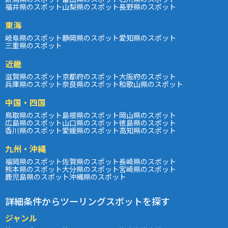
福井県のスポット
山梨県のスポット
長野県のスポット
東海
岐阜県のスポット
静岡県のスポット
愛知県のスポット
三重県のスポット
近畿
滋賀県のスポット
京都府のスポット
大阪府のスポット
兵庫県のスポット
奈良県のスポット
和歌山県のスポット
中国・四国
鳥取県のスポット
島根県のスポット
岡山県のスポット
広島県のスポット
山口県のスポット
徳島県のスポット
香川県のスポット
愛媛県のスポット
高知県のスポット
九州・沖縄
福岡県のスポット
佐賀県のスポット
長崎県のスポット
熊本県のスポット
大分県のスポット
宮崎県のスポット
鹿児島県のスポット
沖縄県のスポット
詳細条件からツーリングスポットを探す
ジャンル