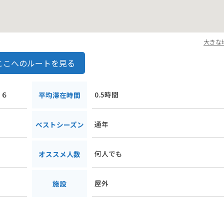
大きな
ここへのルートを見る
１６
0.5時間
平均滞在時間
通年
ベストシーズン
何人でも
オススメ人数
屋外
施設