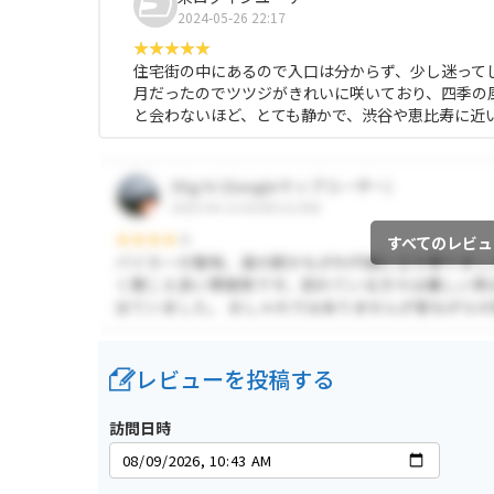
2024-05-26 22:17
住宅街の中にあるので入口は分からず、少し迷って
月だったのでツツジがきれいに咲いており、四季の
と会わないほど、とても静かで、渋谷や恵比寿に近
すべてのレビュ
レビューを投稿する
訪問日時