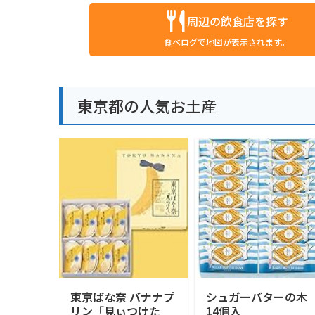
周辺の飲食店を探す
食べログで地図が表示されます。
東京都の人気お土産
東京ばな奈 バナナプ
シュガーバターの木
リン「見ぃつけた
14個入