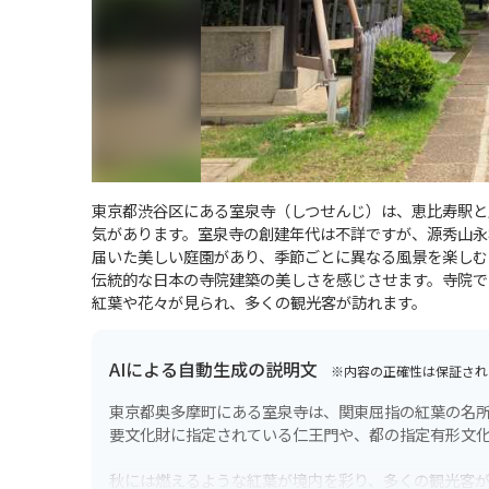
東京都渋谷区にある室泉寺（しつせんじ）は、恵比寿駅と
気があります。室泉寺の創建年代は不詳ですが、源秀山永
届いた美しい庭園があり、季節ごとに異なる風景を楽しむ
伝統的な日本の寺院建築の美しさを感じさせます。寺院で
紅葉や花々が見られ、多くの観光客が訪れます。
AIによる自動生成の説明文
※内容の正確性は保証され
東京都奥多摩町にある室泉寺は、関東屈指の紅葉の名所
要文化財に指定されている仁王門や、都の指定有形文
秋には燃えるような紅葉が境内を彩り、多くの観光客が