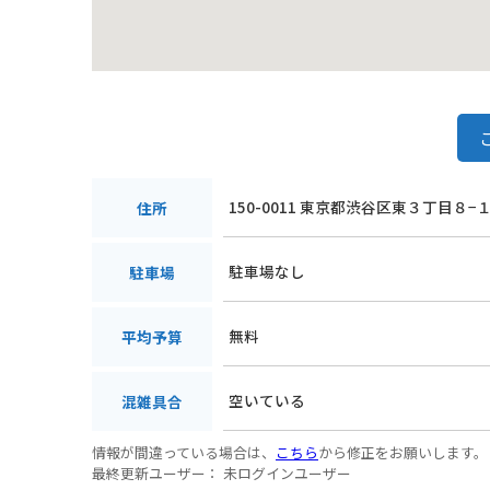
150-0011 東京都渋谷区東３丁目８−
住所
駐車場なし
駐車場
無料
平均予算
空いている
混雑具合
情報が間違っている場合は、
こちら
から修正をお願いします。
最終更新ユーザー：
未ログインユーザー