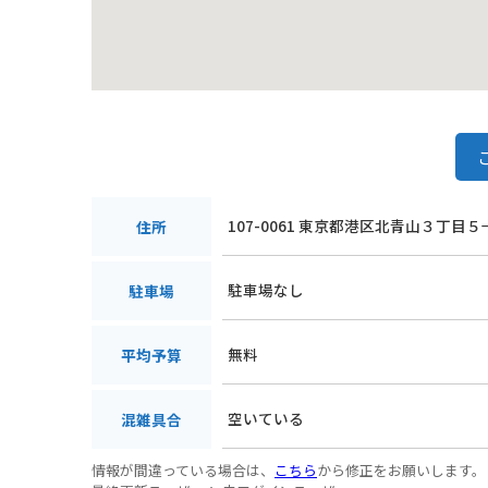
107-0061 東京都港区北青山３丁目５
住所
駐車場なし
駐車場
無料
平均予算
空いている
混雑具合
情報が間違っている場合は、
こちら
から修正をお願いします。