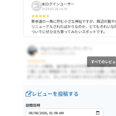
未ログインユーザー
2024-05-28 14:19
表参道の一角に佇む小さな神社ですが、周辺の賑や
リニューアルされたばかりなのか、とてもきれいな
ついでにぜひ立ち寄ってみたいスポットです。
すべてのレビュ
レビューを投稿する
訪問日時