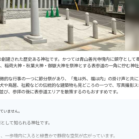
）の創建された歴史ある神社です。かつては青山善光寺境内に鎮守として
、稲荷大神・秋葉大神・御嶽大神を祭神とする表参道の一角に佇む神社
徴的な行事の一つに節分祭があり、「鬼は外、福は内」の掛け声と共に
犬や鳥居、社殿などの伝統的な建築物も見どころの一つで、写真撮影ス
並び、参拝の後に表参道エリアを散策するのもおすすめです。
ていません。
様として知られる神社です。
ら、一歩境内に入ると緑豊かで静寂な空気が広がっています。