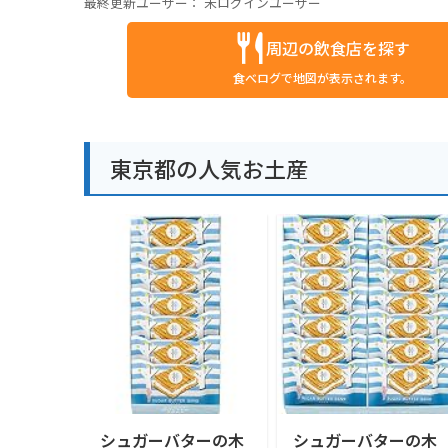
最終更新ユーザー：
未ログインユーザー
周辺の飲食店を探す
食べログで地図が表示されます。
東京都の人気お土産
シュガーバターの木
シュガーバターの木