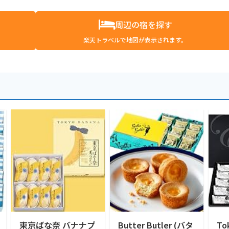
周辺の宿を探す
楽天トラベルで地図が表示されます。
東京ばな奈 バナナプ
Butter Butler (バタ
To