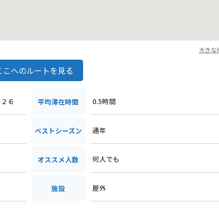
大きな
ここへのルートを見る
−２６
0.5時間
平均滞在時間
通年
ベストシーズン
何人でも
オススメ人数
屋外
施設