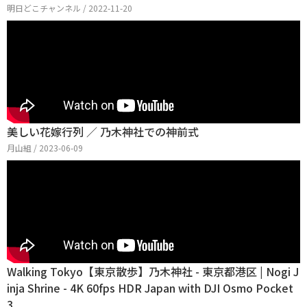
明日どこチャンネル / 2022-11-20
美しい花嫁行列 ／ 乃木神社での神前式
月山組 / 2023-06-09
Walking Tokyo【東京散歩】乃木神社 - 東京都港区 | Nogi J
inja Shrine - 4K 60fps HDR Japan with DJI Osmo Pocket
3