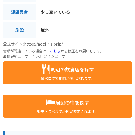
少し空いている
混雑具合
屋外
施設
公式サイト:
https://nogijinja.or.jp/
情報が間違っている場合は、
こちら
から修正をお願いします。
最終更新ユーザー：
未ログインユーザー
周辺の飲食店を探す
食べログで地図が表示されます。
周辺の宿を探す
楽天トラベルで地図が表示されます。