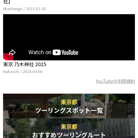
社】
Abechango / 2021-02-28
東京 乃木神社 2025
tsubacchi / 2025-04-06
YouTubeの利用規約
東京都
ツーリングスポット一覧
東京都
おすすめツーリングルート