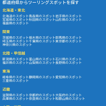
都道府県からツーリングスポットを探す
北海道・東北
北海道のスポット
青森県のスポット
岩手県のスポット
宮城県のスポット
秋田県のスポット
山形県のスポット
福島県のスポット
関東
茨城県のスポット
栃木県のスポット
群馬県のスポット
埼玉県のスポット
千葉県のスポット
東京都のスポット
神奈川県のスポット
北陸・甲信越
新潟県のスポット
富山県のスポット
石川県のスポット
福井県のスポット
山梨県のスポット
長野県のスポット
東海
岐阜県のスポット
静岡県のスポット
愛知県のスポット
三重県のスポット
近畿
滋賀県のスポット
京都府のスポット
大阪府のスポット
兵庫県のスポット
奈良県のスポット
和歌山県のスポット