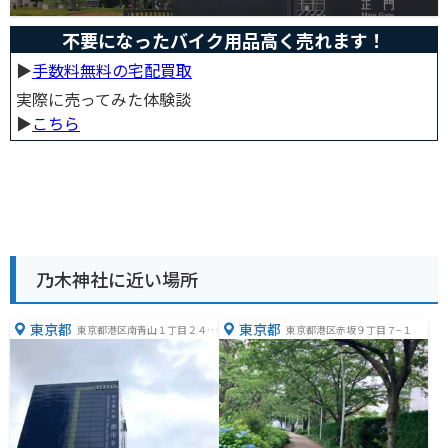
不要になったバイク用品高く売れます！
▶︎
手数料無料の宅配買取
実際に売ってみた体験談
▶︎
こちら
乃木神社に近い場所
東京都
東京都
東京都港区南青山１丁目２４
東京都港区赤坂９丁目７−１
−３