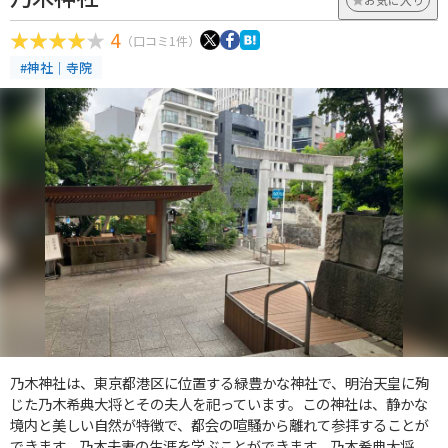
4
（口コミ1件）
#神社｜寺院
乃木神社は、東京都港区に位置する緑豊かな神社で、明治天皇に殉
じた乃木希典大将とその夫人を祀っています。この神社は、静かな
境内と美しい自然が特徴で、都会の喧騒から離れて参拝することが
できます。乃木夫妻の生涯を学ぶことができます。乃木希典大将