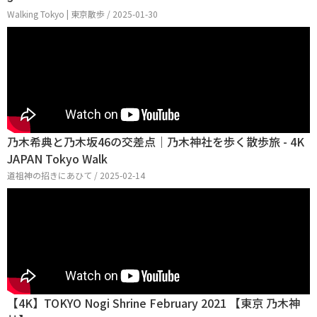
Walking Tokyo | 東京散歩 / 2025-01-30
乃木希典と乃木坂46の交差点｜乃木神社を歩く散歩旅 - 4K
JAPAN Tokyo Walk
道祖神の招きにあひて / 2025-02-14
【4K】TOKYO Nogi Shrine February 2021 【東京 乃木神