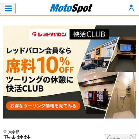
東京都
乃木神社
お気に入り