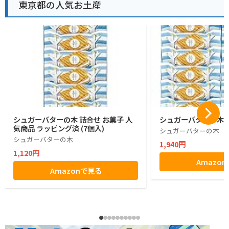
東京都の人気お土産
シュガーバターの木 詰合せ お菓子 人
シュガーバターの木 1
気商品 ラッピング済 (7個入)
シュガーバターの木
シュガーバターの木
1,940円
1,120円
Amazo
Amazonで見る