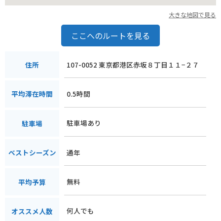
大きな地図で見る
ここへのルートを見る
107-0052 東京都港区赤坂８丁目１１−２７
住所
0.5時間
平均滞在時間
駐車場あり
駐車場
通年
ベストシーズン
無料
平均予算
何人でも
オススメ人数