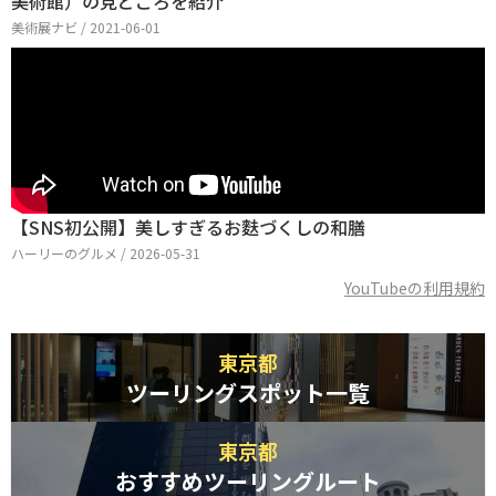
美術館）の見どころを紹介
美術展ナビ / 2021-06-01
【SNS初公開】美しすぎるお麩づくしの和膳
ハーリーのグルメ / 2026-05-31
YouTubeの利用規約
東京都
ツーリングスポット一覧
東京都
おすすめツーリングルート