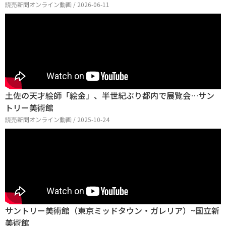
読売新聞オンライン動画 / 2026-06-11
土佐の天才絵師「絵金」、半世紀ぶり都内で展覧会…サン
トリー美術館
読売新聞オンライン動画 / 2025-10-24
サントリー美術館（東京ミッドタウン・ガレリア）~国立新
美術館