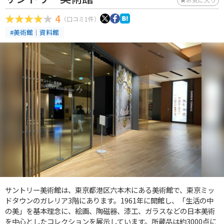
4
（口コミ1件）
#美術館｜資料館
サントリー美術館は、東京都港区六本木にある美術館で、東京ミッ
ドタウンのガレリア3階にあります。1961年に開館し、「生活の中
の美」を基本理念に、絵画、陶磁器、漆工、ガラスなどの日本美術
を中心としたコレクションを展示しています。所蔵品は約3000点に