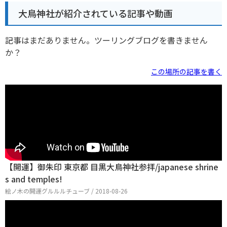
大鳥神社が紹介されている記事や動画
記事はまだありません。ツーリングブログを書きません
か？
この場所の記事を書く
【開運】御朱印 東京都 目黒大鳥神社参拝/japanese shrine
s and temples!
絵ノ木の開運グルルルチューブ / 2018-08-26