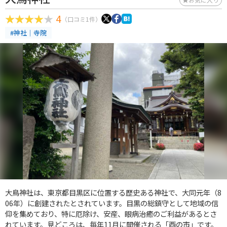
4
（口コミ1件）
#神社｜寺院
大鳥神社は、東京都目黒区に位置する歴史ある神社で、大同元年（8
06年）に創建されたとされています。目黒の総鎮守として地域の信
仰を集めており、特に厄除け、安産、眼病治癒のご利益があるとさ
れています。見どころは、毎年11月に開催される「酉の市」です。