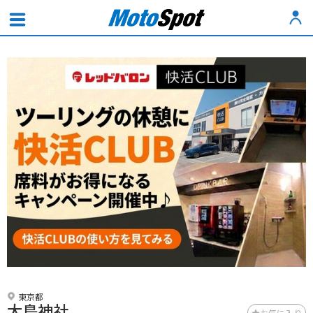
東京都
大鳥神社
お気に入り