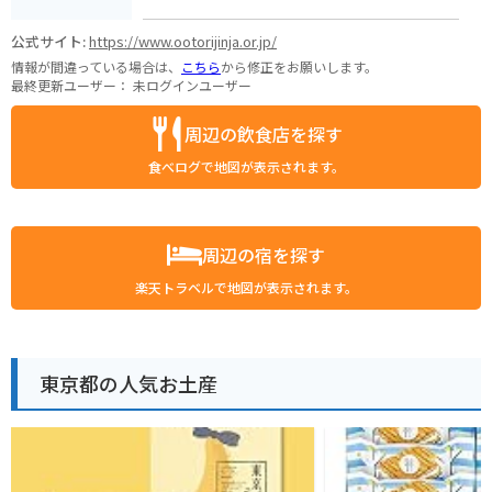
公式サイト:
https://www.ootorijinja.or.jp/
情報が間違っている場合は、
こちら
から修正をお願いします。
最終更新ユーザー：
未ログインユーザー
周辺の飲食店を探す
食べログで地図が表示されます。
周辺の宿を探す
楽天トラベルで地図が表示されます。
東京都の人気お土産