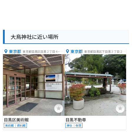
大鳥神社に近い場所
東京都
東京都
東京都目黒区目黒２丁目４−３
東京都目黒区下目黒３丁目２０
６
−２６
目黒区美術館
目黒不動尊
美術館｜資料館
神社｜寺院