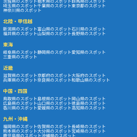
茨城県のスポット
栃木県のスポット
群馬県のスポット
埼玉県のスポット
千葉県のスポット
東京都のスポット
神奈川県のスポット
北陸・甲信越
新潟県のスポット
富山県のスポット
石川県のスポット
福井県のスポット
山梨県のスポット
長野県のスポット
東海
岐阜県のスポット
静岡県のスポット
愛知県のスポット
三重県のスポット
近畿
滋賀県のスポット
京都府のスポット
大阪府のスポット
兵庫県のスポット
奈良県のスポット
和歌山県のスポット
中国・四国
鳥取県のスポット
島根県のスポット
岡山県のスポット
広島県のスポット
山口県のスポット
徳島県のスポット
香川県のスポット
愛媛県のスポット
高知県のスポット
九州・沖縄
福岡県のスポット
佐賀県のスポット
長崎県のスポット
熊本県のスポット
大分県のスポット
宮崎県のスポット
鹿児島県のスポット
沖縄県のスポット