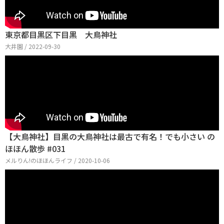
東京都目黒区下目黒 大鳥神社
大井園 / 2022-09-30
【大鳥神社】目黒の大鳥神社は最古で有名！でも小さい の
ほほん散歩 #031
メルりん!のほほんライフ / 2020-10-06