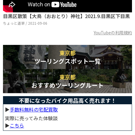
目黒区散策【大鳥（おおとり）神社】2021.9.目黒区下目黒
ちょっと道草 / 2021-09-06
YouTubeの利用規約
東京都
ツーリングスポット一覧
東京都
おすすめツーリングルート
不要になったバイク用品高く売れます！
▶︎
手数料無料の宅配買取
実際に売ってみた体験談
▶︎
こちら