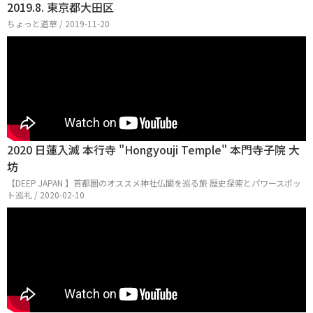
2019.8. 東京都大田区
ちょっと道草 / 2019-11-20
2020 日蓮入滅 本行寺 "Hongyouji Temple" 本門寺子院 大
坊
【DEEP JAPAN 】首都圏のオススメ神社仏閣を巡る旅 歴史探索とパワースポッ
ト巡礼 / 2020-02-10