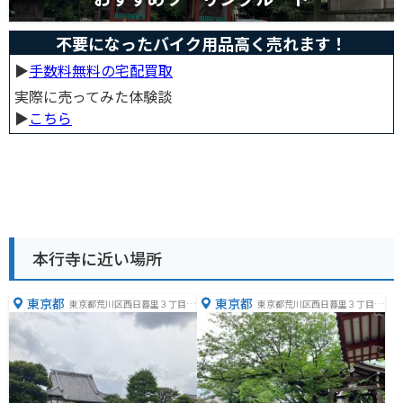
不要になったバイク用品高く売れます！
▶︎
手数料無料の宅配買取
実際に売ってみた体験談
▶︎
こちら
本行寺に近い場所
東京都
東京都
東京都荒川区西日暮里３丁目２
東京都荒川区西日暮里３丁目２
−６
−１４