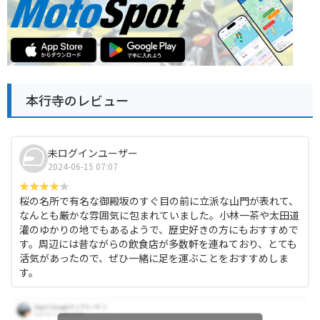
本行寺のレビュー
未ログインユーザー
2024-06-15 07:07
桜の名所で有名な御殿坂のすぐ目の前に立派な山門が表れて、
なんとも厳かな雰囲気に包まれていました。小林一茶や太田道
灌のゆかりの地でもあるようで、歴史好きの方にもおすすめで
す。周辺には昔ながらの飲食店が多数軒を連ねており、とても
活気があったので、ぜひ一緒に足を運ぶことをおすすめしま
す。