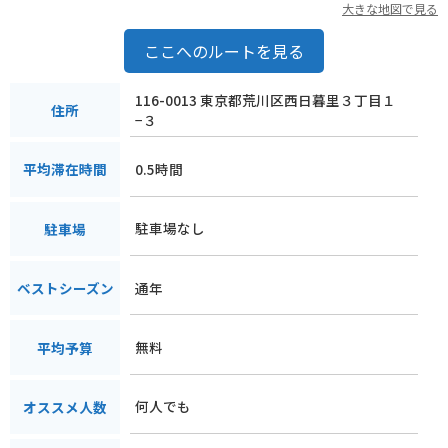
大きな地図で見る
ここへのルートを見る
116-0013 東京都荒川区西日暮里３丁目１
住所
−３
0.5時間
平均滞在時間
駐車場なし
駐車場
通年
ベストシーズン
無料
平均予算
何人でも
オススメ人数