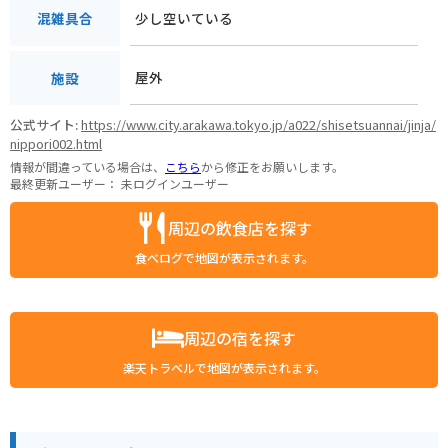
少し空いている
混雑具合
屋外
施設
公式サイト:
https://www.city.arakawa.tokyo.jp/a022/shisetsuannai/jinja/
nippori002.html
情報が間違っている場合は、
こちら
から修正をお願いします。
最終更新ユーザー：
未ログインユーザー
周辺の飲食店を探す
食べログで地図が表示されます。
周辺の宿を探す
楽天トラベルで地図が表示されます。