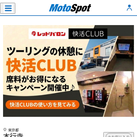
東京都
本行寺
お気に入り