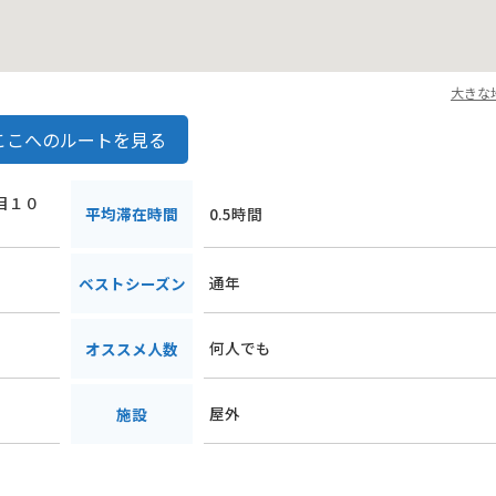
大きな
ここへのルートを見る
丁目１０
平均滞在時間
0.5時間
通年
ベストシーズン
何人でも
オススメ人数
屋外
施設