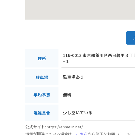
116-0013 東京都荒川区西日暮里３
住所
−１
駐車場あり
駐車場
無料
平均予算
少し空いている
混雑具合
公式サイト:
https://enmeiin.net/
情報が間違っている場合は、
こちら
から修正をお願いします。