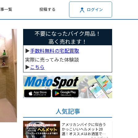
記事一覧
投稿する
ログイン
不要になったバイク用品！
高く売れます！
▶︎
手数料無料の宅配買取
実際に売ってみた体験談
▶︎
こちら
人気記事
アメリカンバイクに似合う
かっこいいヘルメット20
選！オススメはお洒落でワ
モトスポット