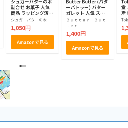
シュガーバターの木
Butter Butler (バタ
To
詰合せ お菓子 人気
ーバトラー) バター
堂
商品 ラッピング済 (7
ガレット 人気 スイ
産
個入)
ーツ ギフト 東京土
ク
シュガーバターの木
Ｂｕｔｔｅｒ Ｂｕｔ
Tok
産 手土産 個包装 プ
2
ｌｅｒ
1,050円
1,
レゼント お返し 内
1,400円
祝い 焼き菓子 退職
(9個入)
Amazonで見る
Amazonで見る