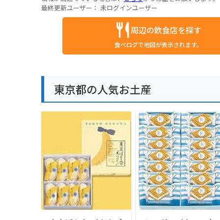
最終更新ユーザー：
未ログインユーザー
周辺の飲食店を探す
食べログで地図が表示されます。
東京都の人気お土産