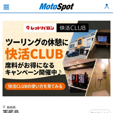
長崎県
軍艦島
お気に入り