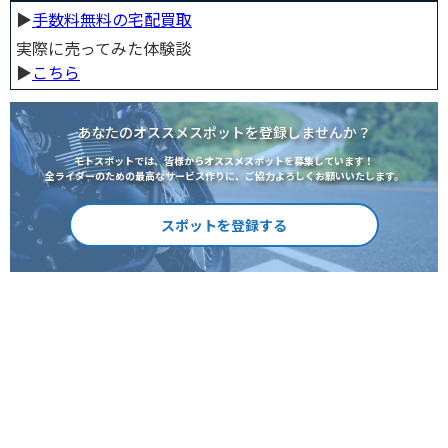
▶︎
手数料無料の宅配買取
実際に売ってみた体験談
▶︎
こちら
あなたのオススメスポットを登録しませんか？
モトスポットでは、皆様からオススメスポットを募集しています！
全ライダーのための最高なサービス作りに、ご協力よろしくお願いいたします。
スポットを登録する