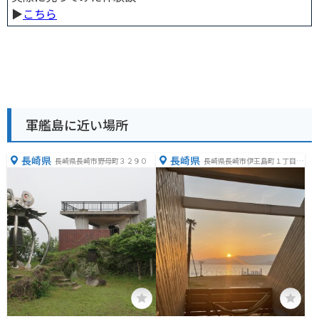
▶︎
こちら
軍艦島に近い場所
長崎県
長崎県
長崎県長崎市野母町３２９０
長崎県長崎市伊王島町１丁目３
２７７−７