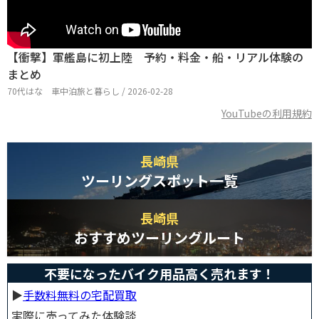
【衝撃】軍艦島に初上陸 予約・料金・船・リアル体験の
まとめ
70代はな 車中泊旅と暮らし / 2026-02-28
YouTubeの利用規約
長崎県
ツーリングスポット一覧
長崎県
おすすめツーリングルート
不要になったバイク用品高く売れます！
▶︎
手数料無料の宅配買取
実際に売ってみた体験談