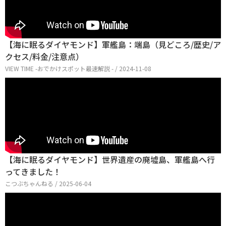
【海に眠るダイヤモンド】軍艦島：端島（見どころ/歴史/ア
クセス/料金/注意点）
VIEW TIME -おでかけスポット最速解説 - / 2024-11-08
【海に眠るダイヤモンド】世界遺産の廃墟島、軍艦島へ行
ってきました！
こつぶちゃんねる / 2025-06-04