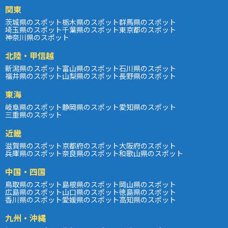
関東
茨城県のスポット
栃木県のスポット
群馬県のスポット
埼玉県のスポット
千葉県のスポット
東京都のスポット
神奈川県のスポット
北陸・甲信越
新潟県のスポット
富山県のスポット
石川県のスポット
福井県のスポット
山梨県のスポット
長野県のスポット
東海
岐阜県のスポット
静岡県のスポット
愛知県のスポット
三重県のスポット
近畿
滋賀県のスポット
京都府のスポット
大阪府のスポット
兵庫県のスポット
奈良県のスポット
和歌山県のスポット
中国・四国
鳥取県のスポット
島根県のスポット
岡山県のスポット
広島県のスポット
山口県のスポット
徳島県のスポット
香川県のスポット
愛媛県のスポット
高知県のスポット
九州・沖縄