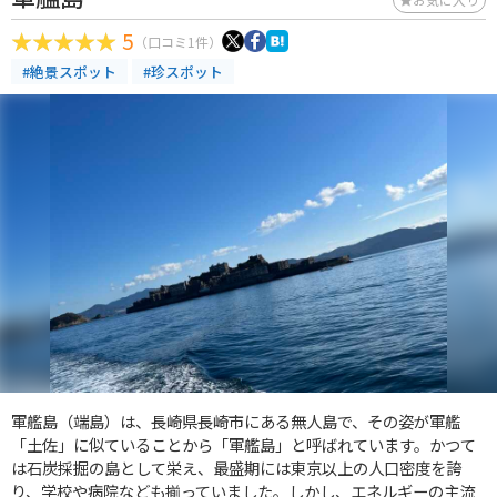
5
（口コミ1件）
#絶景スポット
#珍スポット
軍艦島（端島）は、長崎県長崎市にある無人島で、その姿が軍艦
「土佐」に似ていることから「軍艦島」と呼ばれています。かつて
は石炭採掘の島として栄え、最盛期には東京以上の人口密度を誇
り、学校や病院なども揃っていました。しかし、エネルギーの主流