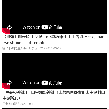
【開運】御朱印 山梨県 山中諏訪神社 山中浅間神社 / japan
ese shrines and temples!
絵ノ木の開運グルルルチューブ / 2019-09-02
[ 甲斐の神社 ] 山中諏訪神社（山梨県南都留郡山中湖村山
中御所13）
甲斐熊日記 / 2023-10-10