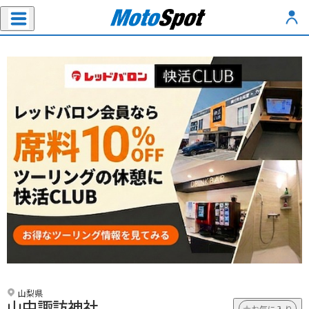
山梨県
山中諏訪神社
お気に入り