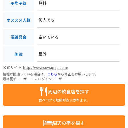
無料
平均予算
何人でも
オススメ人数
空いている
混雑具合
屋外
施設
公式サイト:
http://www.suwajinja.com/
情報が間違っている場合は、
こちら
から修正をお願いします。
最終更新ユーザー：
未ログインユーザー
周辺の飲食店を探す
食べログで地図が表示されます。
周辺の宿を探す