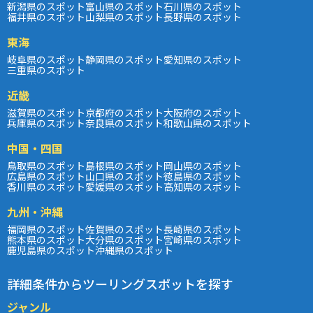
新潟県のスポット
富山県のスポット
石川県のスポット
福井県のスポット
山梨県のスポット
長野県のスポット
東海
岐阜県のスポット
静岡県のスポット
愛知県のスポット
三重県のスポット
近畿
滋賀県のスポット
京都府のスポット
大阪府のスポット
兵庫県のスポット
奈良県のスポット
和歌山県のスポット
中国・四国
鳥取県のスポット
島根県のスポット
岡山県のスポット
広島県のスポット
山口県のスポット
徳島県のスポット
香川県のスポット
愛媛県のスポット
高知県のスポット
九州・沖縄
福岡県のスポット
佐賀県のスポット
長崎県のスポット
熊本県のスポット
大分県のスポット
宮崎県のスポット
鹿児島県のスポット
沖縄県のスポット
詳細条件からツーリングスポットを探す
ジャンル