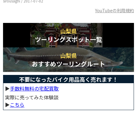
sirousaghi / 2017-07-02
YouTubeの利用規約
山梨県
ツーリングスポット一覧
山梨県
おすすめツーリングルート
不要になったバイク用品高く売れます！
▶︎
手数料無料の宅配買取
実際に売ってみた体験談
▶︎
こちら