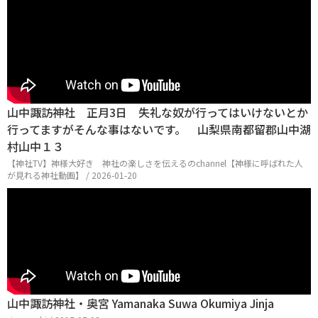
山中諏訪神社 正月3日 失礼な奴が行ってはいけないとか
行ってますがそんな事はないです。 山梨県南都留郡山中湖
村山中１３
【神社TV】神様大好き 神社の楽しさを伝えるのchannel【神様に呼ばれた人
が見れる神社動画】 / 2026-01-20
山中諏訪神社・奥宮 Yamanaka Suwa Okumiya Jinja