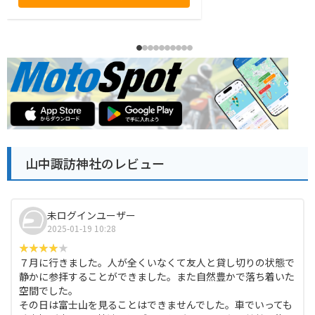
山中諏訪神社のレビュー
未ログインユーザー
2025-01-19 10:28
７月に行きました。人が全くいなくて友人と貸し切りの状態で
静かに参拝することができました。また自然豊かで落ち着いた
空間でした。
その日は富士山を見ることはできませんでした。車でいっても