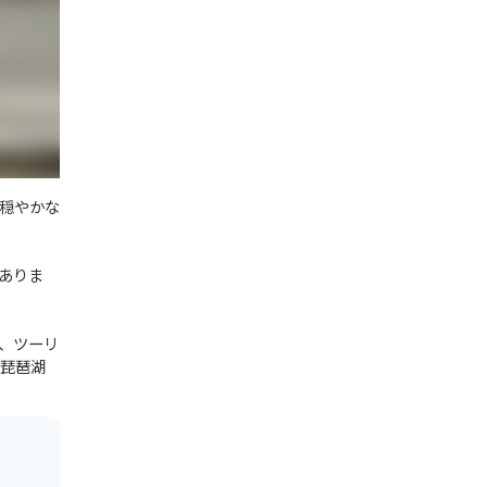
穏やかな
ありま
、ツーリ
の琵琶湖