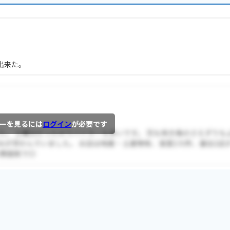
出来た。
ーを見るには
ログイン
が必要です