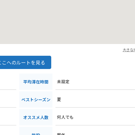
大きな
ここへのルートを見る
未設定
平均滞在時間
夏
ベストシーズン
何人でも
オススメ人数
屋外