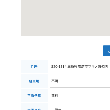
520-1814 滋賀県高島市マキノ町知内
住所
不明
駐車場
無料
平均予算
未設定