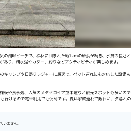
気の湖畔ビーチで、松林に囲まれた約1kmの砂浜が続き、水質の良さと
があり、湖水浴やカヌー、釣りなどアクティビティが楽しめます。
のキャンプや日帰りレジャーに最適で、ペット連れにも対応した設備も
施設や食事処、人気のメタセコイア並木道など観光スポットも多いので
でも行けるので電車利用でも便利です。夏は家族連れで賑わい、夕暮れ
ていません。