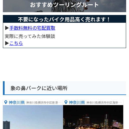
おすすめツーリングルート
不要になったバイク用品高く売れます！
▶︎
手数料無料の宅配買取
実際に売ってみた体験談
▶︎
こちら
象の鼻パークに近い場所
神奈川県
神奈川県
神奈川県横浜市中区新港１
神奈川県横浜市中区海岸通
丁目１
１丁目１−４