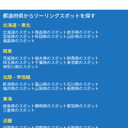
都道府県からツーリングスポットを探す
北海道・東北
北海道のスポット
青森県のスポット
岩手県のスポット
宮城県のスポット
秋田県のスポット
山形県のスポット
福島県のスポット
関東
茨城県のスポット
栃木県のスポット
群馬県のスポット
埼玉県のスポット
千葉県のスポット
東京都のスポット
神奈川県のスポット
北陸・甲信越
新潟県のスポット
富山県のスポット
石川県のスポット
福井県のスポット
山梨県のスポット
長野県のスポット
東海
岐阜県のスポット
静岡県のスポット
愛知県のスポット
三重県のスポット
近畿
滋賀県のスポット
京都府のスポット
大阪府のスポット