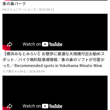
象の鼻パーク
tvkコミュニケーションズ / 2010-06-11
【横浜みなとみらい】お散歩に最適な大桟橋付近お勧めス
ポット／バイク無料駐車場情報／象の鼻のソフトが可愛か
った／Recommended spots in Yokohama Minato Mirai
カブ旅ちゃんねる / 2026-04-04