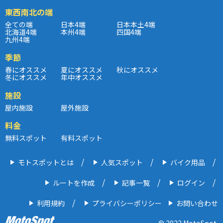
東西南北の端
全ての端
日本4端
日本本土4端
北海道4端
本州4端
四国4端
九州4端
季節
春にオススメ
夏にオススメ
秋にオススメ
冬にオススメ
年中オススメ
施設
屋内施設
屋外施設
料金
無料スポット
有料スポット
モトスポットとは
人気スポット
バイク用品
ルートを作成
記事一覧
ログイン
利用規約
プライバシーポリシー
お問い合わせ
© 2022 MotoSpot.