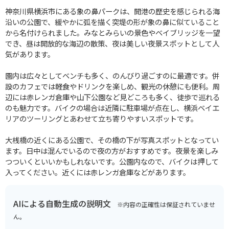
神奈川県横浜市にある象の鼻パークは、開港の歴史を感じられる海
沿いの公園で、緩やかに弧を描く突堤の形が象の鼻に似ていること
から名付けられました。みなとみらいの景色やベイブリッジを一望
でき、昼は開放的な海辺の散策、夜は美しい夜景スポットとして人
気があります。
園内は広々としてベンチも多く、のんびり過ごすのに最適です。併
設のカフェでは軽食やドリンクを楽しめ、観光の休憩にも便利。周
辺には赤レンガ倉庫や山下公園など見どころも多く、徒歩で巡れる
のも魅力です。バイクの場合は近隣に駐車場が点在し、横浜ベイエ
リアのツーリングとあわせて立ち寄りやすいスポットです。
大桟橋の近くにある公園で、その橋の下が写真スポットとなってい
ます。日中は混んでいるので夜の方がおすすめです。夜景を楽しみ
つついくといいかもしれないです。公園内なので、バイクは押して
入ってください。近くには赤レンガ倉庫などがあります。
AIによる自動生成の説明文
※内容の正確性は保証されていませ
ん。