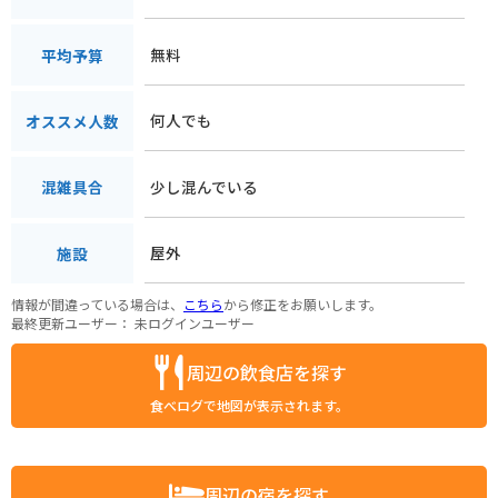
無料
平均予算
何人でも
オススメ人数
少し混んでいる
混雑具合
屋外
施設
情報が間違っている場合は、
こちら
から修正をお願いします。
最終更新ユーザー：
未ログインユーザー
周辺の飲食店を探す
食べログで地図が表示されます。
周辺の宿を探す