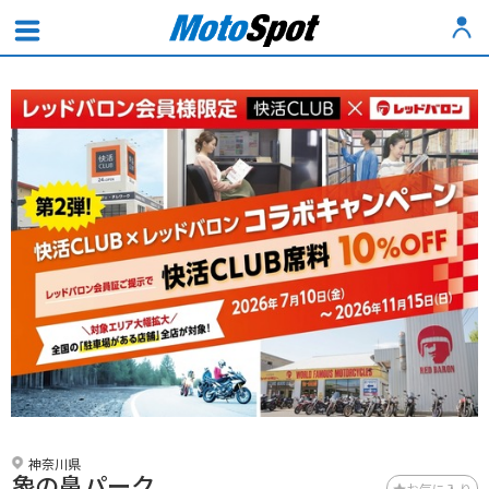
神奈川県
象の鼻パーク
お気に入り