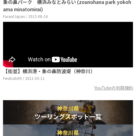
象の鼻パーク 横浜みなとみらい (zounohana park yokoh
ama minatomirai)
FaceofJapan / 2012-08-24
【街並】横浜港・象の鼻防波堤（神奈川）
Feralcats99 / 2011-05-11
YouTubeの利用規約
神奈川県
ツーリングスポット一覧
神奈川県