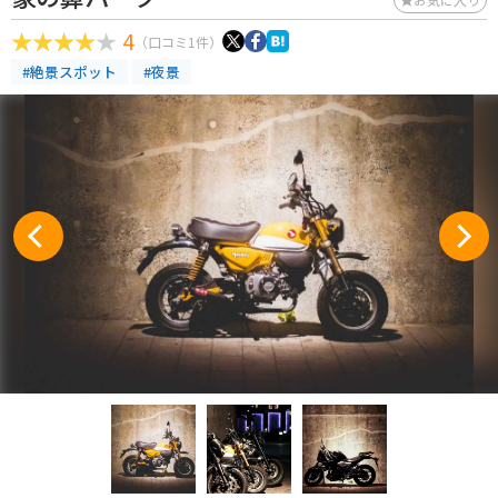
4
（口コミ1件）
#絶景スポット
#夜景