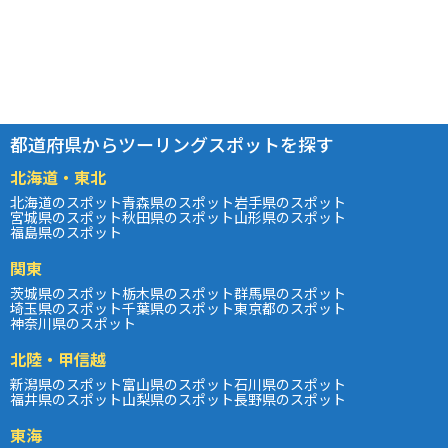
都道府県からツーリングスポットを探す
北海道・東北
北海道のスポット
青森県のスポット
岩手県のスポット
宮城県のスポット
秋田県のスポット
山形県のスポット
福島県のスポット
関東
茨城県のスポット
栃木県のスポット
群馬県のスポット
埼玉県のスポット
千葉県のスポット
東京都のスポット
神奈川県のスポット
北陸・甲信越
新潟県のスポット
富山県のスポット
石川県のスポット
福井県のスポット
山梨県のスポット
長野県のスポット
東海