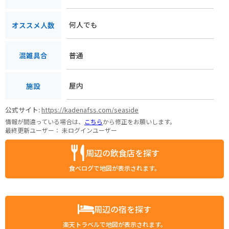
何人でも
オススメ人数
普通
混雑具合
屋内
施設
公式サイト:
https://kadenafss.com/seaside
情報が間違っている場合は、
こちら
から修正をお願いします。
最終更新ユーザー：
未ログインユーザー
周辺の飲食店を探す
食べログで地図が表示されます。
周辺の宿を探す
楽天トラベルで地図が表示されます。