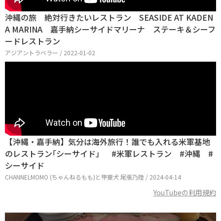
沖縄の旅 絶対行きたいレストラン SEASIDE AT KADEN
A MARINA 嘉手納シーサイドマリーナ ステーキ＆シーフ
ードレストラン
アジアントラベラー / 2022-01-02
【沖縄・嘉手納】気分は海外旅行！誰でも入れる米軍基地
のレストラン｢シーサイド」 #米軍レストラン #沖縄 #
シーサイド
CHANNELMOMO (ちゃんねるもも)と甲斐犬 尾張乃陸 / 2024-04-14
YouTubeの利用規約