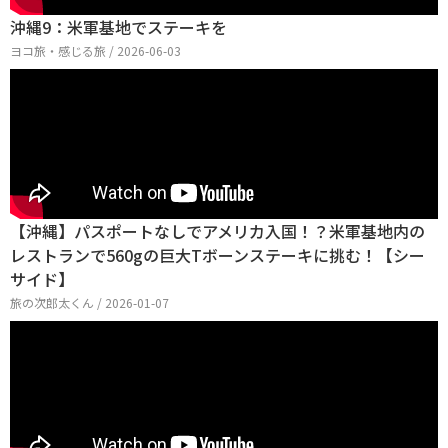
沖縄9：米軍基地でステーキを
ヨコ旅・感じる旅 / 2026-06-03
【沖縄】パスポートなしでアメリカ入国！？米軍基地内の
レストランで560gの巨大Tボーンステーキに挑む！【シー
サイド】
旅の次郎太くん / 2026-01-07