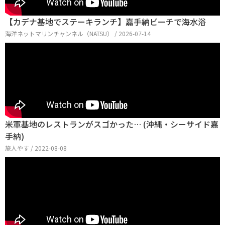
【カデナ基地でステーキランチ】嘉手納ビーチで海水浴
海洋ネットマリンチャンネル（NATSU） / 2026-07-14
米軍基地のレストランがスゴかった… (沖縄・シーサイド嘉
手納)
旅人やす / 2022-08-08