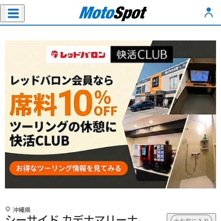
沖縄県
シーサイド カデナマリーナ
お気に入り