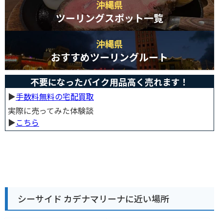
沖縄県
ツーリングスポット一覧
沖縄県
おすすめツーリングルート
不要になったバイク用品高く売れます！
▶︎
手数料無料の宅配買取
実際に売ってみた体験談
▶︎
こちら
シーサイド カデナマリーナに近い場所