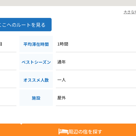
大きな
ここへのルートを見る
目
1時間
平均滞在時間
通年
ベストシーズン
一人
オススメ人数
屋外
施設
周辺の宿を探す