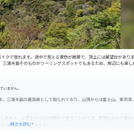
。バイクで登れます。途中で見える景色が絶景で、頂上には展望台があり
す。三浦半島そのものがツーリングスポットでもあるため、周辺にも楽し
ていません。
山です。三浦半島の最高峰として知られており、山頂からは富士山、東京湾
しめます。山頂までは約1時間半で登ることができ、展望台からの景色
...続きを読む
、多くの観光客が訪れます。