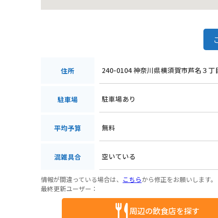
240-0104 神奈川県横須賀市芦名３丁
住所
駐車場あり
駐車場
無料
平均予算
空いている
混雑具合
情報が間違っている場合は、
こちら
から修正をお願いします。
最終更新ユーザー：
周辺の飲食店を探す