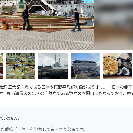
世界三大記念艦である三笠や東郷平八郎の像があります。「日本の都市公
です。東京湾最大の無人の自然島である猿島の玄関口にもなっており、歴
ていません。
した戦艦「三笠」を記念して造られた公園です。