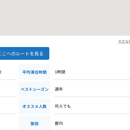
大きな
ここへのルートを見る
２
1時間
平均滞在時間
通年
ベストシーズン
何人でも
オススメ人数
屋内
施設