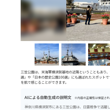
三笠公園は、米海軍横須賀基地の近隣ということもあり、
選」や「日本の歴史公園100選」にも選ばれたスポット
を肌で感じることができます。
AIによる自動生成の説明文
※内容の正確性は保証され
神奈川県横須賀市にある三笠公園は、日露戦争で活躍