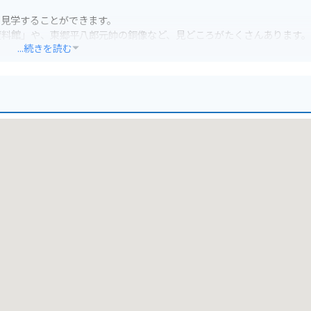
を見学することができます。
資料館」や、東郷平八郎元帥の銅像など、見どころがたくさんあります。
...続きを読む
を楽しむこともできます。
わいます。
す。