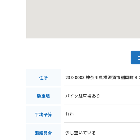
238-0003 神奈川県横須賀市稲岡町８
住所
バイク駐車場あり
駐車場
無料
平均予算
少し空いている
混雑具合