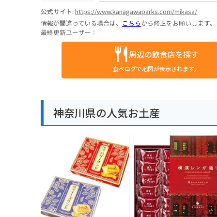
公式サイト:
https://www.kanagawaparks.com/mikasa/
情報が間違っている場合は、
こちら
から修正をお願いします。
最終更新ユーザー：
周辺の飲食店を探す
食べログで地図が表示されます。
神奈川県の人気お土産