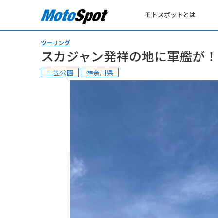
モトスポットとは
ツーリング
スカジャン発祥の地に軍艦が！
三笠公園
神奈川県