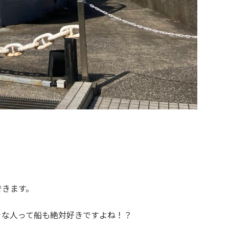
できます。
きな人って船も絶対好きですよね！？