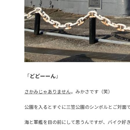
「
どどーーん
」
さかみじゃありません
。みかさです（笑）
公園を入るとすぐに三笠公園のシンボルとご対面
海と軍艦を目の前にして思うんですが、バイク好