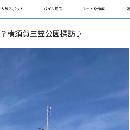
人気スポット
バイク用品
ルートを作成
？横須賀三笠公園探訪♪