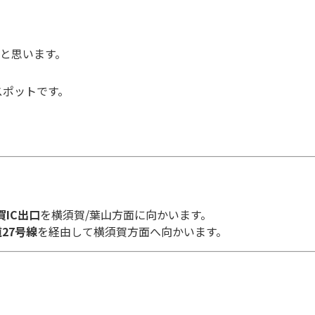
と思います。
スポットです。
賀IC出口
を横須賀/葉山方面に向かいます。
27号線
を経由して横須賀方面へ向かいます。