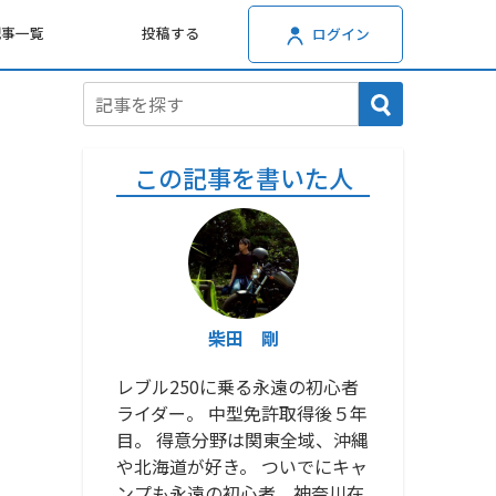
記事一覧
投稿する
ログイン
この記事を書いた人
柴田 剛
レブル250に乗る永遠の初心者
ライダー。 中型免許取得後５年
目。 得意分野は関東全域、沖縄
や北海道が好き。 ついでにキャ
ンプも永遠の初心者。神奈川在