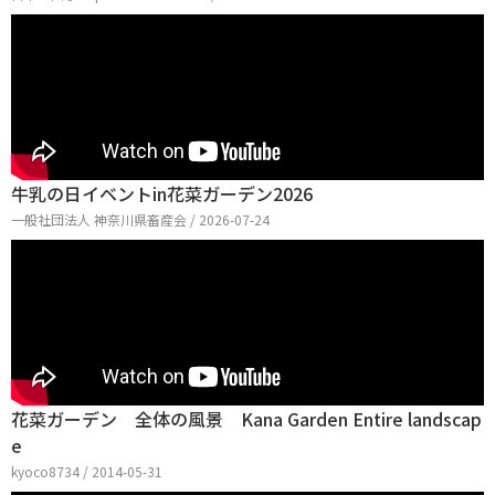
牛乳の日イベントin花菜ガーデン2026
一般社団法人 神奈川県畜産会 / 2026-07-24
花菜ガーデン 全体の風景 Kana Garden Entire landscap
e
kyoco8734 / 2014-05-31