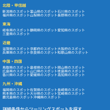
北陸・甲信越
新潟県のスポット
富山県のスポット
石川県のスポット
福井県のスポット
山梨県のスポット
長野県のスポット
東海
岐阜県のスポット
静岡県のスポット
愛知県のスポット
三重県のスポット
近畿
滋賀県のスポット
京都府のスポット
大阪府のスポット
兵庫県のスポット
奈良県のスポット
和歌山県のスポット
中国・四国
鳥取県のスポット
島根県のスポット
岡山県のスポット
広島県のスポット
山口県のスポット
徳島県のスポット
香川県のスポット
愛媛県のスポット
高知県のスポット
九州・沖縄
福岡県のスポット
佐賀県のスポット
長崎県のスポット
熊本県のスポット
大分県のスポット
宮崎県のスポット
鹿児島県のスポット
沖縄県のスポット
詳細条件からツーリングスポットを探す