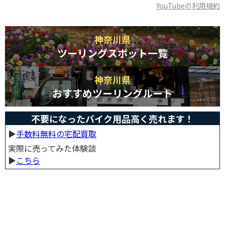
YouTubeの利用規約
神奈川県
ツーリングスポット一覧
神奈川県
おすすめツーリングルート
不要になったバイク用品高く売れます！
▶︎
手数料無料の宅配買取
実際に売ってみた体験談
▶︎
こちら