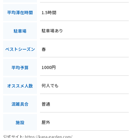
1.5時間
平均滞在時間
駐車場あり
駐車場
春
ベストシーズン
1000円
平均予算
何人でも
オススメ人数
普通
混雑具合
屋外
施設
公式サイト:
https://kana-garden.com/