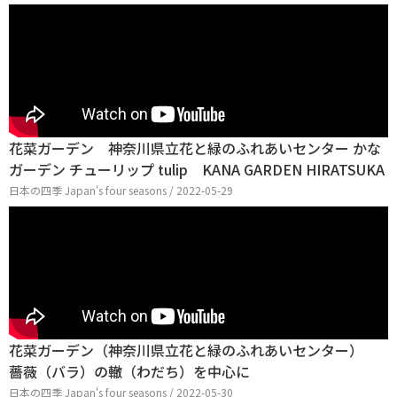
花菜ガーデン 神奈川県立花と緑のふれあいセンター かな
ガーデン チューリップ tulip KANA GARDEN HIRATSUKA
日本の四季 Japan's four seasons / 2022-05-29
花菜ガーデン（神奈川県立花と緑のふれあいセンター）
薔薇（バラ）の轍（わだち）を中心に
日本の四季 Japan's four seasons / 2022-05-30