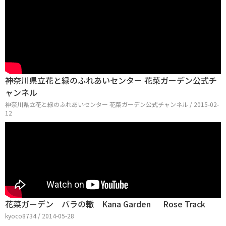
神奈川県立花と緑のふれあいセンター 花菜ガーデン公式チ
ャンネル
神奈川県立花と緑のふれあいセンター 花菜ガーデン公式チャンネル / 2015-02-
12
花菜ガーデン バラの轍 Kana Garden Rose Track
kyoco8734 / 2014-05-28