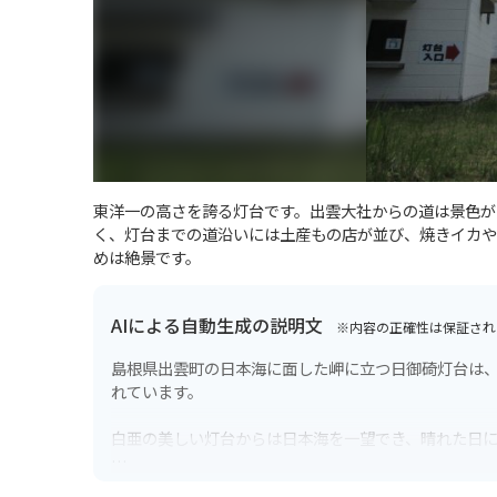
東洋一の高さを誇る灯台です。出雲大社からの道は景色が
く、灯台までの道沿いには土産もの店が並び、焼きイカや
めは絶景です。
AIによる自動生成の説明文
※内容の正確性は保証され
島根県出雲町の日本海に面した岬に立つ日御碕灯台は
れています。
白亜の美しい灯台からは日本海を一望でき、晴れた日
周辺には、ウミネコの繁殖地として知られる経島や、