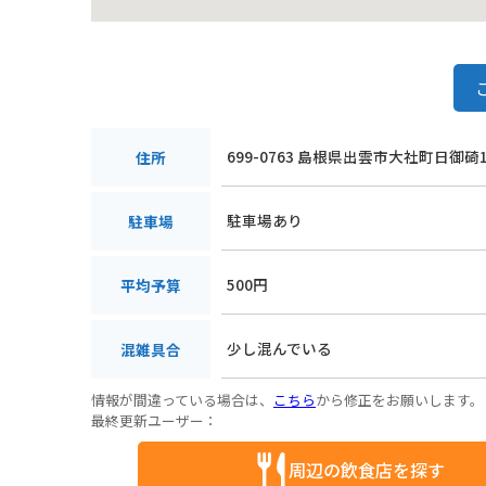
699-0763 島根県出雲市大社町日御碕1
住所
駐車場あり
駐車場
500円
平均予算
少し混んでいる
混雑具合
情報が間違っている場合は、
こちら
から修正をお願いします。
最終更新ユーザー：
周辺の飲食店を探す