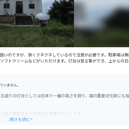
良いのですが、狭くクネクネしているので注意が必要です。駐車場は無
ソフトクリームなどがいただけます。灯台は登る事ができ、上からの日
ていません。
、石造りの灯台としては日本で一番の高さを誇り、国の重要文化財にも
には遠く隠岐島まで見渡せる絶景スポットです。
...続きを読む
縁結びの神様として知られる出雲大社の摂社「日御碕神社」など、観光