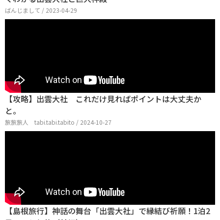
ばんじまして / 2023-04-29
【攻略】出雲大社 これだけ見ればポイントは大丈夫か
と。
旅旅旅人 tabi.tabi.tabito / 2024-10-27
【島根旅行】神話の舞台「出雲大社」で縁結び祈願！1泊2