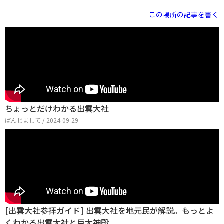
この場所の記事を書く
ちょっとだけわかる出雲大社
ばんじまして / 2024-09-29
[出雲大社参拝ガイド] 出雲大社を地元民が解説。もっとよ
くわかる出雲大社と巨大神殿