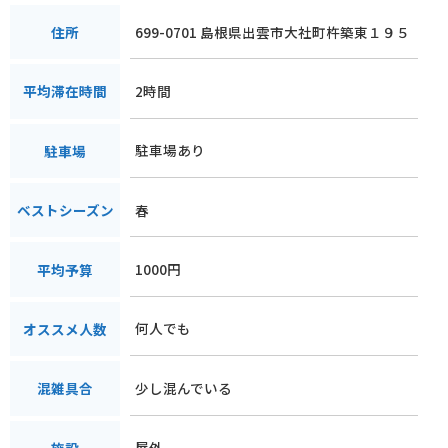
699-0701 島根県出雲市大社町杵築東１９５
住所
2時間
平均滞在時間
駐車場あり
駐車場
春
ベストシーズン
1000円
平均予算
何人でも
オススメ人数
少し混んでいる
混雑具合
屋外
施設