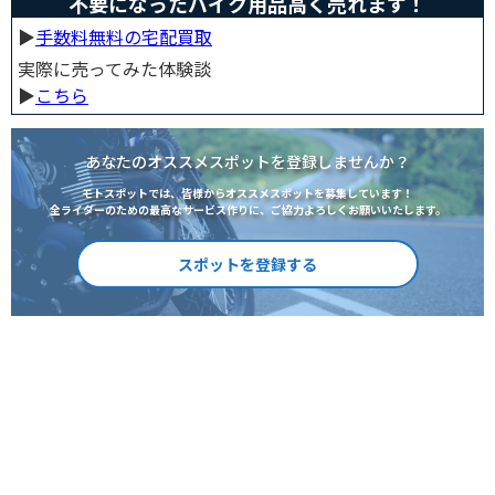
不要になったバイク用品高く売れます！
▶︎
手数料無料の宅配買取
実際に売ってみた体験談
▶︎
こちら
あなたのオススメスポットを登録しませんか？
モトスポットでは、皆様からオススメスポットを募集しています！
全ライダーのための最高なサービス作りに、ご協力よろしくお願いいたします。
スポットを登録する