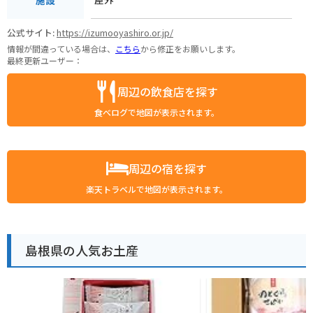
公式サイト:
https://izumooyashiro.or.jp/
情報が間違っている場合は、
こちら
から修正をお願いします。
最終更新ユーザー：
周辺の飲食店を探す
食べログで地図が表示されます。
周辺の宿を探す
楽天トラベルで地図が表示されます。
島根県の人気お土産