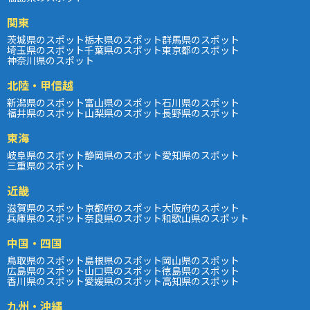
関東
茨城県のスポット
栃木県のスポット
群馬県のスポット
埼玉県のスポット
千葉県のスポット
東京都のスポット
神奈川県のスポット
北陸・甲信越
新潟県のスポット
富山県のスポット
石川県のスポット
福井県のスポット
山梨県のスポット
長野県のスポット
東海
岐阜県のスポット
静岡県のスポット
愛知県のスポット
三重県のスポット
近畿
滋賀県のスポット
京都府のスポット
大阪府のスポット
兵庫県のスポット
奈良県のスポット
和歌山県のスポット
中国・四国
鳥取県のスポット
島根県のスポット
岡山県のスポット
広島県のスポット
山口県のスポット
徳島県のスポット
香川県のスポット
愛媛県のスポット
高知県のスポット
九州・沖縄