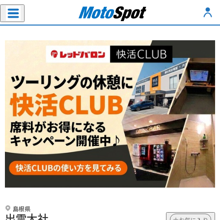
島根県
出雲大社
お気に入り