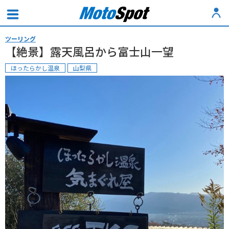
ツーリング
【絶景】露天風呂から富士山一望
ほったらかし温泉
山梨県