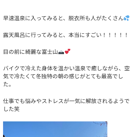
早速温泉に入ってみると、脱衣所も人がたくさん
露天風呂に行ってみると、本当にすごい！！！！！
目の前に綺麗な富士山
バイクで冷えた身体を温かい温泉で癒しながら、空
気で冷たくて冬独特の朝の感じがとても最高でし
た。
仕事でも悩みやストレスが一気に解放されるようで
した笑