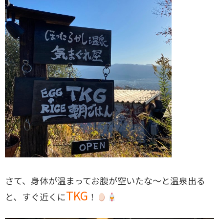
さて、身体が温まってお腹が空いたな〜と温泉出る
TKG
と、すぐ近くに
！