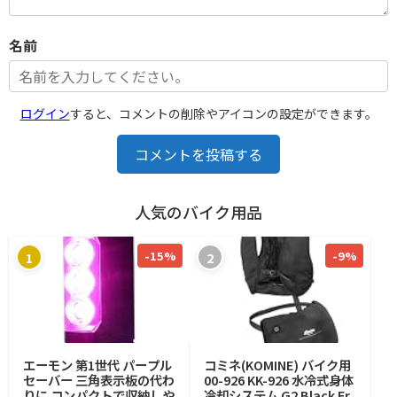
名前
ログイン
すると、コメントの削除やアイコンの設定ができます。
コメントを投稿する
人気のバイク用品
-15%
-9%
1
2
エーモン 第1世代 パープル
コミネ(KOMINE) バイク用
セーバー 三角表示板の代わ
00-926 KK-926 水冷式身体
りに コンパクトで収納しや
冷却システム G2 Black Fr