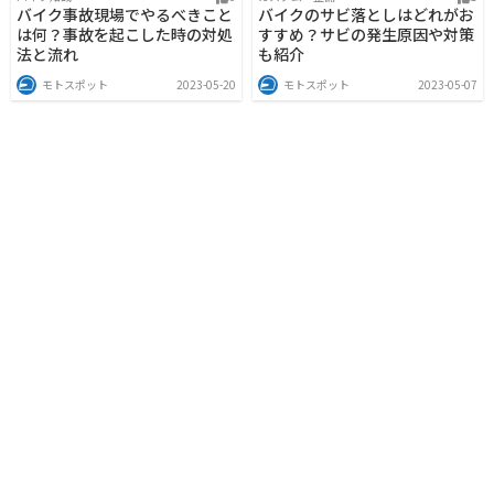
バイク事故現場でやるべきこと
バイクのサビ落としはどれがお
は何？事故を起こした時の対処
すすめ？サビの発生原因や対策
法と流れ
も紹介
モトスポット
2023-05-20
モトスポット
2023-05-07