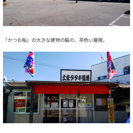
「かつお船」の大きな建物の脇の、茶色い屋根。