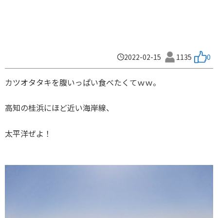
2022-02-15
1135
0
カツオタタキを腹いっぱい食べたくてｗｗ。
高知の桂浜にほど近い海岸線、
太平洋ぜよ！