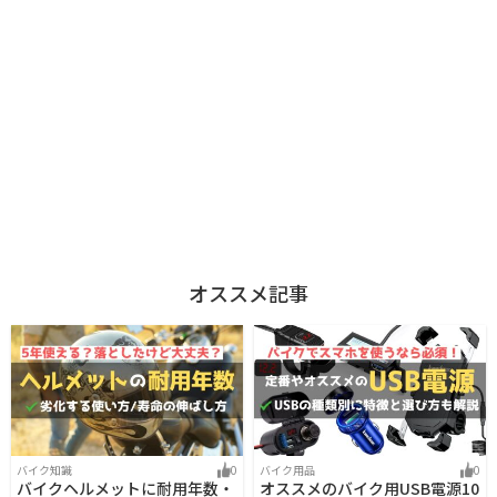
オススメ記事
バイク知識
0
バイク用品
0
バイクヘルメットに耐用年数・
オススメのバイク用USB電源10