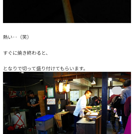
熱い‥（笑）
すぐに焼き終わると、
となりで切って盛り付けてもらいます。