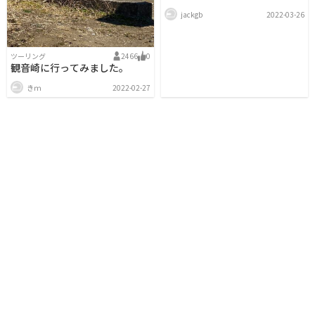
jackgb
2022-03-26
ツーリング
2466
0
観音崎に行ってみました。
きｍ
2022-02-27