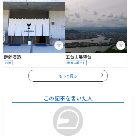
酔鯨酒造
五台山展望台
お酒
絶景スポット
もっと見る
この記事を書いた人