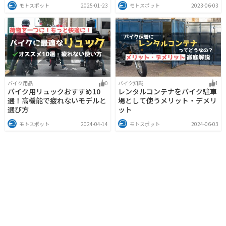
モトスポット
2025-01-23
モトスポット
2023-06-03
バイク用品
0
バイク知識
1
バイク用リュックおすすめ10
レンタルコンテナをバイク駐車
選！高機能で疲れないモデルと
場として使うメリット・デメリ
選び方
ット
モトスポット
2024-04-14
モトスポット
2024-06-03