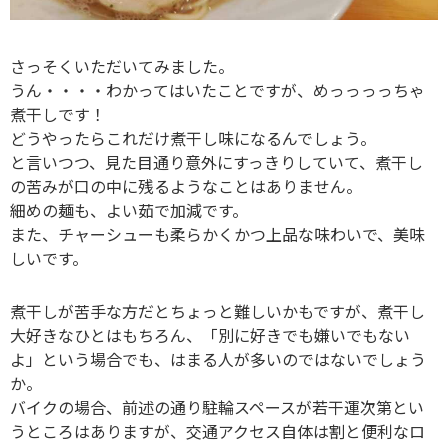
さっそくいただいてみました。
うん・・・・わかってはいたことですが、めっっっっちゃ
煮干しです！
どうやったらこれだけ煮干し味になるんでしょう。
と言いつつ、見た目通り意外にすっきりしていて、煮干し
の苦みが口の中に残るようなことはありません。
細めの麺も、よい茹で加減です。
また、チャーシューも柔らかくかつ上品な味わいで、美味
しいです。
煮干しが苦手な方だとちょっと難しいかもですが、煮干し
大好きなひとはもちろん、「別に好きでも嫌いでもない
よ」という場合でも、はまる人が多いのではないでしょう
か。
バイクの場合、前述の通り駐輪スペースが若干運次第とい
うところはありますが、交通アクセス自体は割と便利なロ