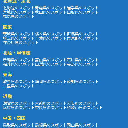
北海道・東北
北海道のスポット
青森県のスポット
岩手県のスポット
宮城県のスポット
秋田県のスポット
山形県のスポット
福島県のスポット
関東
茨城県のスポット
栃木県のスポット
群馬県のスポット
埼玉県のスポット
千葉県のスポット
東京都のスポット
神奈川県のスポット
北陸・甲信越
新潟県のスポット
富山県のスポット
石川県のスポット
福井県のスポット
山梨県のスポット
長野県のスポット
東海
岐阜県のスポット
静岡県のスポット
愛知県のスポット
三重県のスポット
近畿
滋賀県のスポット
京都府のスポット
大阪府のスポット
兵庫県のスポット
奈良県のスポット
和歌山県のスポット
中国・四国
鳥取県のスポット
島根県のスポット
岡山県のスポット