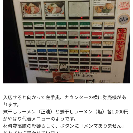
入店すると向かって左手奥、カウンターの横に券売機があ
ります。
煮干しラーメン（正油）と煮干しラーメン（塩）各1,000円
がやはり代表メニューのようです。
材料費高騰の影響らしく、ボタンに「メンマありません」
とわざわざ書かれています。