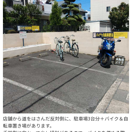
店舗から道をはさんだ反対側に、駐車場3台分＋バイク＆自
転車置き場があります。