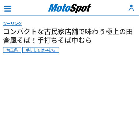
ツーリング
コンパクトな古民家店舗で味わう極上の田
舎風そば！手打ちそば中むら
埼玉県
手打ちそば中むら