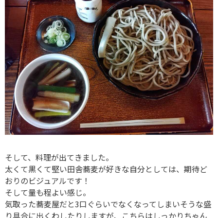
そして、料理が出てきました。
太くて黒くて堅い田舎蕎麦が好きな自分としては、期待ど
おりのビジュアルです！
そして量も程よい感じ。
気取った蕎麦屋だと3口ぐらいでなくなってしまいそうな盛
り具合に出くわしたりしますが、こちらはしっかりちゃん