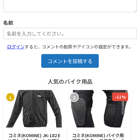
名前
ログイン
すると、コメントの削除やアイコンの設定ができます。
コメントを投稿する
人気のバイク用品
-11%
1
2
コミネ(KOMINE) JK-182 E
コミネ(KOMINE) バイク用