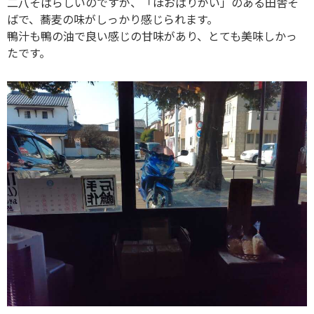
二八そばらしいのですが、「ほおばりがい」のある田舎そ
ばで、蕎麦の味がしっかり感じられます。
鴨汁も鴨の油で良い感じの甘味があり、とても美味しかっ
たです。