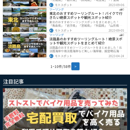
「東京都」「神奈川県」の各県の観光地紹介します。自
モトスポット
2023-09-06
然豊かな山々や湖、温泉地が点在し、四季折々の景色を
ツーリング
0
楽しめるスポットが多数あります。バイクで関東にツー
東北のおすすめツーリングルート！バイクで行
リングに行く際は参考にしてください。
きたい絶景スポットや観光スポット紹介
東北のおすすめツーリングスポットをまとめました！
「青森県」「岩手県」「宮城県」「秋田県」「山形県」
「福島県」の各県の観光地紹介します。自然豊かな山々
モトスポット
2023-09-05
や湖、温泉地が点在し、四季折々の景色を楽しめるスポ
ツーリング
0
ットが多数あります。バイクで東北にツーリングに行く
淡路島のおすすめツーリングルート！絶景スポ
際は参考にしてください。
ットや観光スポットをまとめて紹介
淡路島のおすすめツーリングルートをまとめました！北
淡路海岸や南淡路海岸など美しい海岸線、国営明石海峡
公園や淡路夢舞台など、自然とアートが融合した施設も
モトスポット
2023-04-24
多数あります。バイクで淡路島にツーリングに行く際は
参考にしてください。
1~10件/58件
>
注目記事