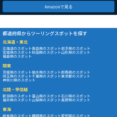
Amazonで見る
都道府県からツーリングスポットを探す
北海道・東北
北海道のスポット
青森県のスポット
岩手県のスポット
宮城県のスポット
秋田県のスポット
山形県のスポット
福島県のスポット
関東
茨城県のスポット
栃木県のスポット
群馬県のスポット
埼玉県のスポット
千葉県のスポット
東京都のスポット
神奈川県のスポット
北陸・甲信越
新潟県のスポット
富山県のスポット
石川県のスポット
福井県のスポット
山梨県のスポット
長野県のスポット
東海
岐阜県のスポット
静岡県のスポット
愛知県のスポット