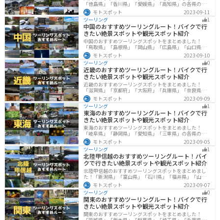
「徳島県」「香川県」「愛媛県」「高知県」の各県の観
光地紹介します。自然豊かな山々や湖、温泉地が点在
モトスポット
2023-09-11
し、四季折々の景色を楽しめるスポットが多数ありま
ツーリング
1
す。バイクで四国にツーリングに行く際は参考にしてく
中国のおすすめツーリングルート！バイクで行
ださい。
きたい絶景スポットや観光スポット紹介
中国のおすすめツーリングスポットをまとめました！
「鳥取県」「島根県」「岡山県」「広島県」「山口県」
の各県の観光地紹介します。自然豊かな山々や湖、温泉
モトスポット
2023-09-10
地が点在し、四季折々の景色を楽しめるスポットが多数
ツーリング
0
あります。バイクで中国にツーリングに行く際は参考に
近畿のおすすめツーリングルート！バイクで行
してください。
きたい絶景スポットや観光スポット紹介
近畿のおすすめツーリングスポットをまとめました！
「滋賀県」「京都府」「大阪府」「兵庫県」「奈良県」
「和歌山」の各県の観光地紹介します。自然豊かな山々
モトスポット
2023-09-09
や湖、温泉地が点在し、四季折々の景色を楽しめるスポ
ツーリング
1
ットが多数あります。バイクで近畿にツーリングに行く
東海のおすすめツーリングルート！バイクで行
際は参考にしてください。
きたい絶景スポットや観光スポット紹介
東海のおすすめツーリングスポットをまとめました！
「岐阜県」「静岡県」「愛知県」「三重県」の各県の観
光地紹介します。自然豊かな山々や湖、温泉地が点在
モトスポット
2023-09-05
し、四季折々の景色を楽しめるスポットが多数ありま
ツーリング
1
す。バイクで東海にツーリングに行く際は参考にしてく
北陸甲信越のおすすめツーリングルート！バイ
ださい。
クで行きたい絶景スポットや観光スポット紹介
北陸甲信越のおすすめツーリングスポットをまとめまし
た！「新潟県」「富山県」「石川県」「福井県」「山梨
県」「長野県」の各県の観光地紹介します。自然豊かな
モトスポット
2023-09-07
山々や湖、温泉地が点在し、四季折々の景色を楽しめる
ツーリング
0
スポットが多数あります。バイクで北陸甲信越にツーリ
関東のおすすめツーリングルート！バイクで行
ングに行く際は参考にしてください。
きたい絶景スポットや観光スポット紹介
関東のおすすめツーリングスポットをまとめました！
「茨城県」「栃木県」「群馬県」「埼玉県」「千葉県」