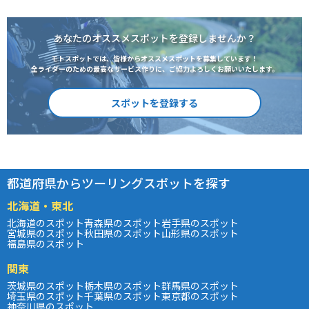
あなたのオススメスポットを登録しませんか？
モトスポットでは、皆様からオススメスポットを募集しています！
全ライダーのための最高なサービス作りに、ご協力よろしくお願いいたします。
スポットを登録する
都道府県からツーリングスポットを探す
北海道・東北
北海道のスポット
青森県のスポット
岩手県のスポット
宮城県のスポット
秋田県のスポット
山形県のスポット
福島県のスポット
関東
茨城県のスポット
栃木県のスポット
群馬県のスポット
埼玉県のスポット
千葉県のスポット
東京都のスポット
神奈川県のスポット