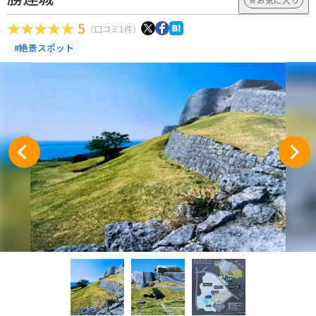
5
（口コミ1件）
#絶景スポット