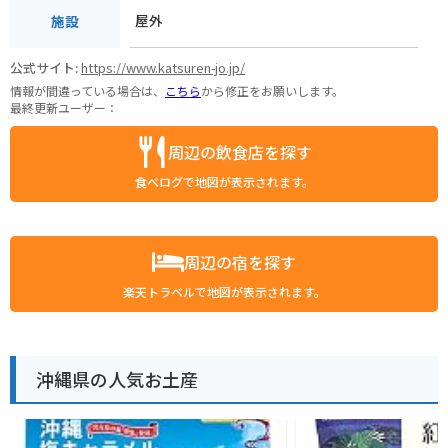
屋外
施設
公式サイト:
https://www.katsuren-jo.jp/
情報が間違っている場合は、
こちら
から修正をお願いします。
最終更新ユーザー：
周辺の飲食店を探す
食べログで地図が表示されます。
周辺の宿を探す
楽天トラベルで地図が表示されます。
沖縄県の人気お土産