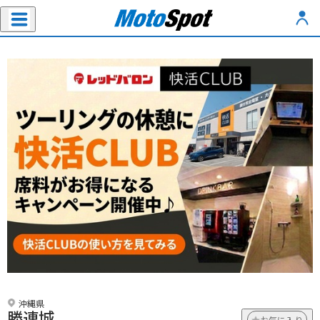
沖縄県
勝連城
お気に入り