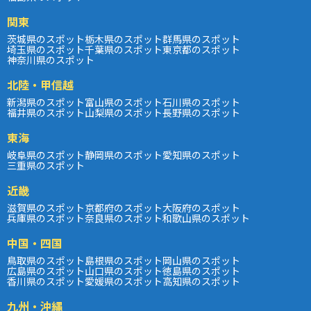
関東
茨城県のスポット
栃木県のスポット
群馬県のスポット
埼玉県のスポット
千葉県のスポット
東京都のスポット
神奈川県のスポット
北陸・甲信越
新潟県のスポット
富山県のスポット
石川県のスポット
福井県のスポット
山梨県のスポット
長野県のスポット
東海
岐阜県のスポット
静岡県のスポット
愛知県のスポット
三重県のスポット
近畿
滋賀県のスポット
京都府のスポット
大阪府のスポット
兵庫県のスポット
奈良県のスポット
和歌山県のスポット
中国・四国
鳥取県のスポット
島根県のスポット
岡山県のスポット
広島県のスポット
山口県のスポット
徳島県のスポット
香川県のスポット
愛媛県のスポット
高知県のスポット
九州・沖縄