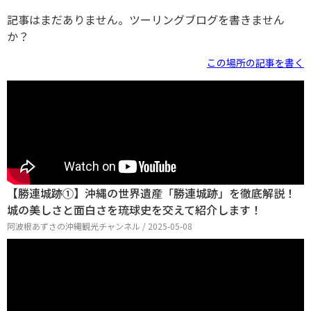
記事はまだありません。ツーリングブログを書きません
か？
この場所の記事を書く
【勝連城跡①】沖縄の世界遺産「勝連城跡」を徹底解説！
城の美しさと面白さを琉球史を交えて紹介します！
阿波根あずさの沖縄観光チャンネル / 2025-05-08