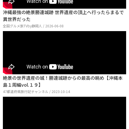
沖縄最強の絶景勝連城跡 世界遺産の頂上へ行ったらまるで
異世界だった
全国グルメ旅TVby静岡人 / 2026-06-08
絶景の世界遺産の城！勝連城跡からの最高の眺め【沖縄本
島１周編vol.１９】
47都道府県旅行記チャンネル / 2023-10-14