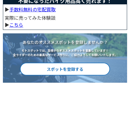
不要になったバイク用品高く売れます！
▶︎
手数料無料の宅配買取
実際に売ってみた体験談
▶︎
こちら
あなたのオススメスポットを登録しませんか？
モトスポットでは、皆様からオススメスポットを募集しています！
全ライダーのための最高なサービス作りに、ご協力よろしくお願いいたします。
スポットを登録する