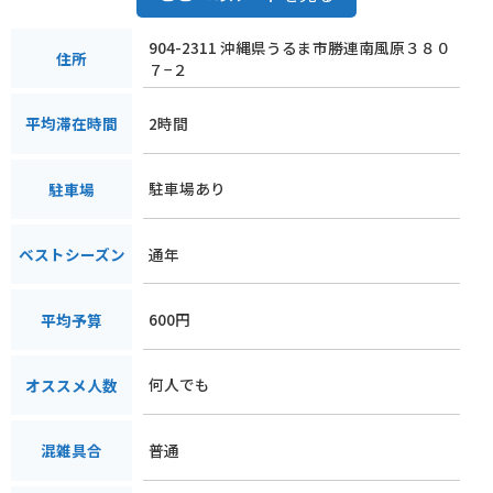
904-2311 沖縄県うるま市勝連南風原３８０
住所
７−２
2時間
平均滞在時間
駐車場あり
駐車場
通年
ベストシーズン
600円
平均予算
何人でも
オススメ人数
普通
混雑具合