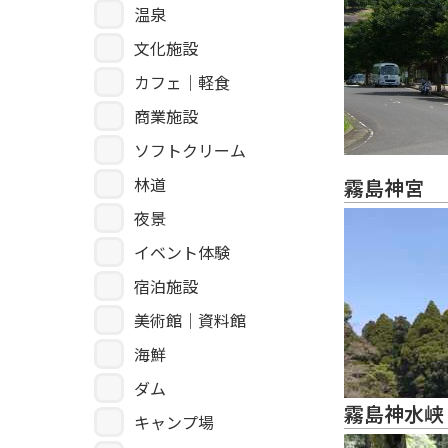
温泉
文化施設
カフェ｜軽食
商業施設
ソフトクリーム
林道
霧島神宮
夜景
イベント体験
宿泊施設
美術館｜資料館
海鮮
ダム
霧島神水峡
キャンプ場