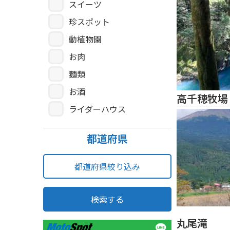
スイーツ
珍スポット
動植物園
お肉
麺類
お酒
高千穂牧場
ライダーハウス
都道府県
都道府県絞り込み
検索する
丸尾滝