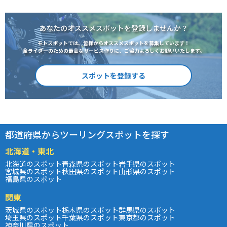
あなたのオススメスポットを登録しませんか？
モトスポットでは、皆様からオススメスポットを募集しています！
全ライダーのための最高なサービス作りに、ご協力よろしくお願いいたします。
スポットを登録する
都道府県からツーリングスポットを探す
北海道・東北
北海道のスポット
青森県のスポット
岩手県のスポット
宮城県のスポット
秋田県のスポット
山形県のスポット
福島県のスポット
関東
茨城県のスポット
栃木県のスポット
群馬県のスポット
埼玉県のスポット
千葉県のスポット
東京都のスポット
神奈川県のスポット