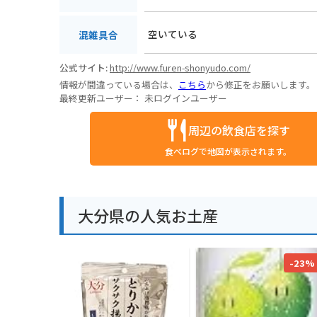
空いている
混雑具合
公式サイト:
http://www.furen-shonyudo.com/
情報が間違っている場合は、
こちら
から修正をお願いします。
最終更新ユーザー：
未ログインユーザー
周辺の飲食店を探す
食べログで地図が表示されます。
大分県の人気お土産
-23%