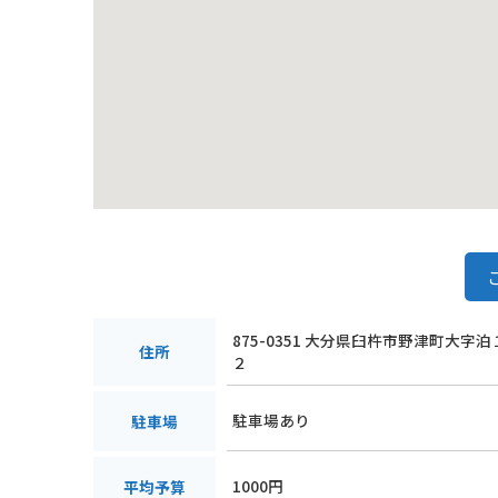
875-0351 大分県臼杵市野津町大字
住所
２
駐車場あり
駐車場
1000円
平均予算