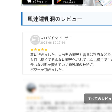
風連鍾乳洞のレビュー
未ログインユーザー
2023-06-10 17:44
夏に行きました。大分県の観光と言えば別府などで
入口は狭くてそんなに観光化されていない感じでし
今もなお形を変えていく鍾乳洞の神秘さ。
パワーを頂きました。
すべてのレビュ