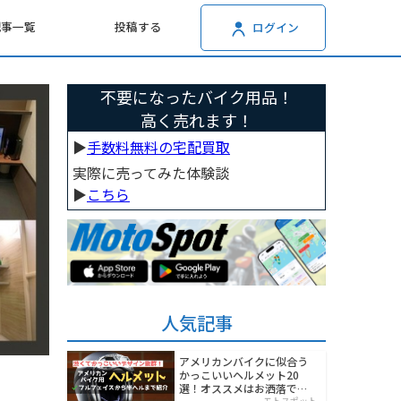
記事一覧
投稿する
ログイン
不要になったバイク用品！
高く売れます！
▶︎
手数料無料の宅配買取
実際に売ってみた体験談
▶︎
こちら
人気記事
アメリカンバイクに似合う
かっこいいヘルメット20
選！オススメはお洒落でワ
モトスポット