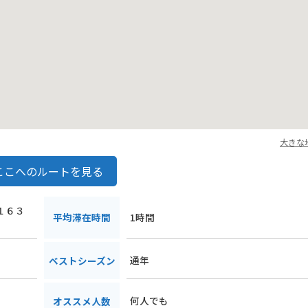
大きな
ここへのルートを見る
泊１６３
平均滞在時間
1時間
通年
ベストシーズン
何人でも
オススメ人数