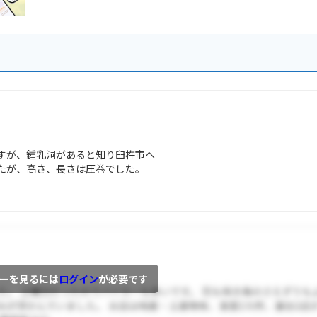
すが、鍾乳洞があると知り臼杵市へ
たが、高さ、長さは圧巻でした。
ーを見るには
ログイン
が必要です