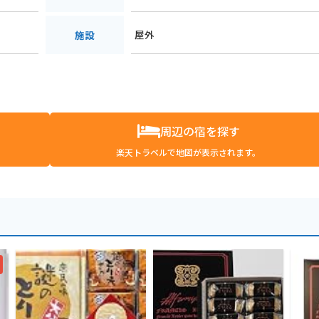
屋外
施設
周辺の宿を探す
楽天トラベルで地図が表示されます。