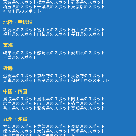
茨城県のスポット
栃木県のスポット
群馬県のスポット
埼玉県のスポット
千葉県のスポット
東京都のスポット
神奈川県のスポット
北陸・甲信越
新潟県のスポット
富山県のスポット
石川県のスポット
福井県のスポット
山梨県のスポット
長野県のスポット
東海
岐阜県のスポット
静岡県のスポット
愛知県のスポット
三重県のスポット
近畿
滋賀県のスポット
京都府のスポット
大阪府のスポット
兵庫県のスポット
奈良県のスポット
和歌山県のスポット
中国・四国
鳥取県のスポット
島根県のスポット
岡山県のスポット
広島県のスポット
山口県のスポット
徳島県のスポット
香川県のスポット
愛媛県のスポット
高知県のスポット
九州・沖縄
福岡県のスポット
佐賀県のスポット
長崎県のスポット
熊本県のスポット
大分県のスポット
宮崎県のスポット
鹿児島県のスポット
沖縄県のスポット