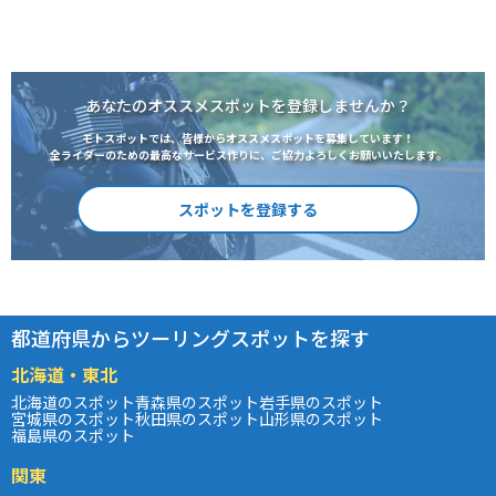
あなたのオススメスポットを登録しませんか？
モトスポットでは、皆様からオススメスポットを募集しています！
全ライダーのための最高なサービス作りに、ご協力よろしくお願いいたします。
スポットを登録する
都道府県からツーリングスポットを探す
北海道・東北
北海道のスポット
青森県のスポット
岩手県のスポット
宮城県のスポット
秋田県のスポット
山形県のスポット
福島県のスポット
関東