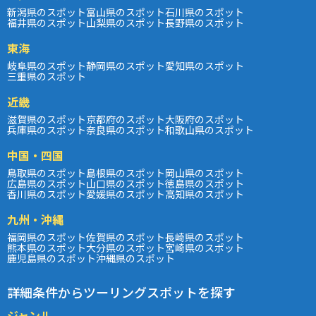
新潟県のスポット
富山県のスポット
石川県のスポット
福井県のスポット
山梨県のスポット
長野県のスポット
東海
岐阜県のスポット
静岡県のスポット
愛知県のスポット
三重県のスポット
近畿
滋賀県のスポット
京都府のスポット
大阪府のスポット
兵庫県のスポット
奈良県のスポット
和歌山県のスポット
中国・四国
鳥取県のスポット
島根県のスポット
岡山県のスポット
広島県のスポット
山口県のスポット
徳島県のスポット
香川県のスポット
愛媛県のスポット
高知県のスポット
九州・沖縄
福岡県のスポット
佐賀県のスポット
長崎県のスポット
熊本県のスポット
大分県のスポット
宮崎県のスポット
鹿児島県のスポット
沖縄県のスポット
詳細条件からツーリングスポットを探す
ジャンル