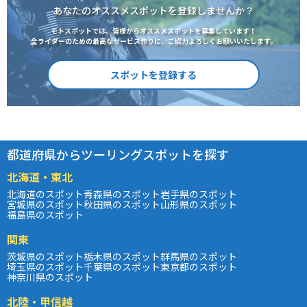
あなたのオススメスポットを登録しませんか？
モトスポットでは、皆様からオススメスポットを募集しています！
全ライダーのための最高なサービス作りに、ご協力よろしくお願いいたします。
スポットを登録する
都道府県からツーリングスポットを探す
北海道・東北
北海道のスポット
青森県のスポット
岩手県のスポット
宮城県のスポット
秋田県のスポット
山形県のスポット
福島県のスポット
関東
茨城県のスポット
栃木県のスポット
群馬県のスポット
埼玉県のスポット
千葉県のスポット
東京都のスポット
神奈川県のスポット
北陸・甲信越