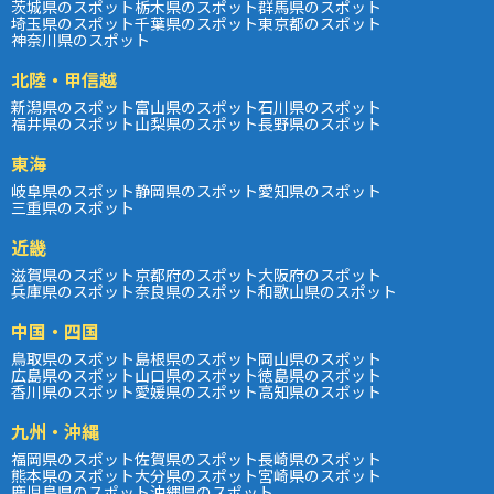
茨城県のスポット
栃木県のスポット
群馬県のスポット
埼玉県のスポット
千葉県のスポット
東京都のスポット
神奈川県のスポット
北陸・甲信越
新潟県のスポット
富山県のスポット
石川県のスポット
福井県のスポット
山梨県のスポット
長野県のスポット
東海
岐阜県のスポット
静岡県のスポット
愛知県のスポット
三重県のスポット
近畿
滋賀県のスポット
京都府のスポット
大阪府のスポット
兵庫県のスポット
奈良県のスポット
和歌山県のスポット
中国・四国
鳥取県のスポット
島根県のスポット
岡山県のスポット
広島県のスポット
山口県のスポット
徳島県のスポット
香川県のスポット
愛媛県のスポット
高知県のスポット
九州・沖縄
福岡県のスポット
佐賀県のスポット
長崎県のスポット
熊本県のスポット
大分県のスポット
宮崎県のスポット
鹿児島県のスポット
沖縄県のスポット