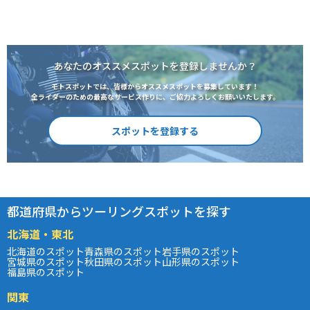
あなたのオススメスポットを登録しませんか？
モトスポットでは、皆様からオススメスポットを募集しています！
全ライダーのための最高なサービス作りに、ご協力よろしくお願いいたします。
スポットを登録する
都道府県からツーリングスポットを探す
北海道・東北
北海道のスポット
青森県のスポット
岩手県のスポット
宮城県のスポット
秋田県のスポット
山形県のスポット
福島県のスポット
関東