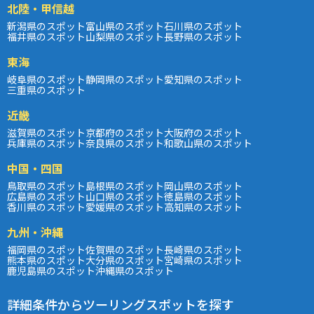
北陸・甲信越
新潟県のスポット
富山県のスポット
石川県のスポット
福井県のスポット
山梨県のスポット
長野県のスポット
東海
岐阜県のスポット
静岡県のスポット
愛知県のスポット
三重県のスポット
近畿
滋賀県のスポット
京都府のスポット
大阪府のスポット
兵庫県のスポット
奈良県のスポット
和歌山県のスポット
中国・四国
鳥取県のスポット
島根県のスポット
岡山県のスポット
広島県のスポット
山口県のスポット
徳島県のスポット
香川県のスポット
愛媛県のスポット
高知県のスポット
九州・沖縄
福岡県のスポット
佐賀県のスポット
長崎県のスポット
熊本県のスポット
大分県のスポット
宮崎県のスポット
鹿児島県のスポット
沖縄県のスポット
詳細条件からツーリングスポットを探す