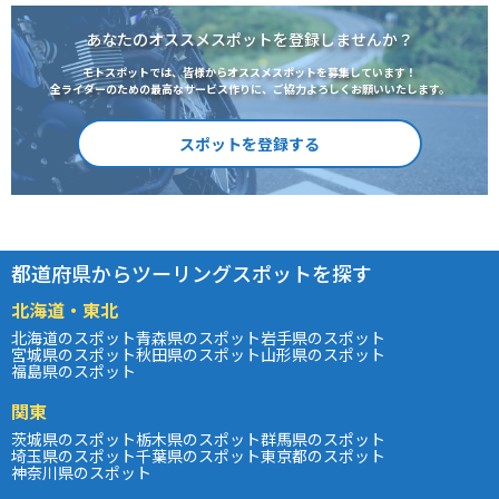
あなたのオススメスポットを登録しませんか？
モトスポットでは、皆様からオススメスポットを募集しています！
全ライダーのための最高なサービス作りに、ご協力よろしくお願いいたします。
スポットを登録する
都道府県からツーリングスポットを探す
北海道・東北
北海道のスポット
青森県のスポット
岩手県のスポット
宮城県のスポット
秋田県のスポット
山形県のスポット
福島県のスポット
関東
茨城県のスポット
栃木県のスポット
群馬県のスポット
埼玉県のスポット
千葉県のスポット
東京都のスポット
神奈川県のスポット