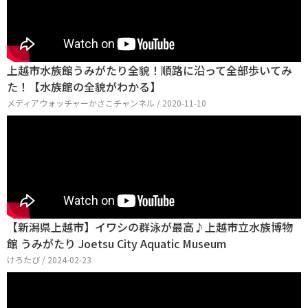
上越市水族館うみがたり全貌！順路に沿って全部歩いてみ
た！【水族館の全貌がわかる】
メディアウォッチャーかさこチャンネル / 2020-11-10
【新潟県上越市】イワシの群泳が最高♪上越市立水族博物
館 うみがたり Joetsu City Aquatic Museum
けろたび / 2024-02-23