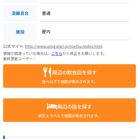
普通
混雑具合
屋内
施設
公式サイト:
http://www.umigatari.jp/joetsu/index.html
情報が間違っている場合は、
こちら
から修正をお願いします。
最終更新ユーザー：
周辺の飲食店を探す
食べログで地図が表示されます。
周辺の宿を探す
楽天トラベルで地図が表示されます。