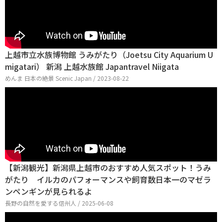
上越市立水族博物館 うみがたり（Joetsu City Aquarium U
migatari） 新潟 上越水族館 Japantravel Niigata
めんま 日本の絶景 Scenic Japan / 2023-08-22
【新潟観光】新潟県上越市のおすすめ人気スポット！うみ
がたり イルカのパフォーマンスや飼育数日本一のマゼラ
ンペンギンが見られるよ
長野の自然を愛する信州人 / 2025-06-08