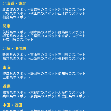
北海道・東北
北海道のスポット
青森県のスポット
岩手県のスポット
宮城県のスポット
秋田県のスポット
山形県のスポット
福島県のスポット
関東
茨城県のスポット
栃木県のスポット
群馬県のスポット
埼玉県のスポット
千葉県のスポット
東京都のスポット
神奈川県のスポット
北陸・甲信越
新潟県のスポット
富山県のスポット
石川県のスポット
福井県のスポット
山梨県のスポット
長野県のスポット
東海
岐阜県のスポット
静岡県のスポット
愛知県のスポット
三重県のスポット
近畿
滋賀県のスポット
京都府のスポット
大阪府のスポット
兵庫県のスポット
奈良県のスポット
和歌山県のスポット
中国・四国
鳥取県のスポット
島根県のスポット
岡山県のスポット