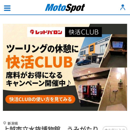
新潟県
上越市立水族博物館 うみがたり
お気に入り