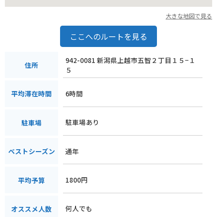
大きな地図で見る
ここへのルートを見る
942-0081 新潟県上越市五智２丁目１５−１
住所
５
6時間
平均滞在時間
駐車場あり
駐車場
通年
ベストシーズン
1800円
平均予算
何人でも
オススメ人数