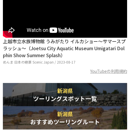
上越市立水族博物館 うみがたり イルカショー～サマースプ
ラッシュ～（Joetsu City Aquatic Museum Umigatari Dol
phin Show Summer Splash）
めんま 日本の絶景 Scenic Japan / 2023-08-17
YouTubeの利用規約
新潟県
ツーリングスポット一覧
新潟県
おすすめツーリングルート