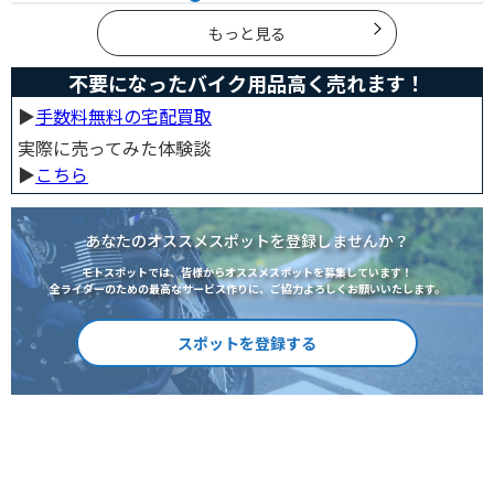
ングローブを準備しておきましょう。この記事ではレイ
ングローブの選び方とオススメを紹介します。
もっと見る
不要になったバイク用品高く売れます！
▶︎
手数料無料の宅配買取
実際に売ってみた体験談
▶︎
こちら
あなたのオススメスポットを登録しませんか？
モトスポットでは、皆様からオススメスポットを募集しています！
全ライダーのための最高なサービス作りに、ご協力よろしくお願いいたします。
スポットを登録する