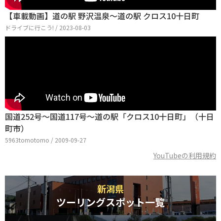
【車載動画】道の駅 野沢温泉～道の駅 クロス10十日町
ドライブに行こう! / 2023-08-03
国道252号～国道117号～道の駅「クロス10十日町」（十日
町市）
5963tomotomo / 2009-09-27
YouTubeの利用規約
新潟県
ツーリングスポット一覧