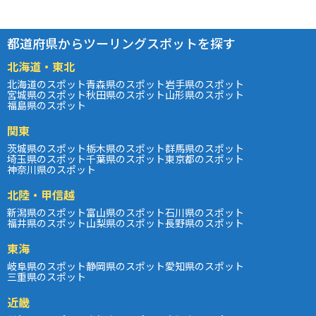
都道府県からツーリングスポットを探す
北海道・東北
北海道のスポット
青森県のスポット
岩手県のスポット
宮城県のスポット
秋田県のスポット
山形県のスポット
福島県のスポット
関東
茨城県のスポット
栃木県のスポット
群馬県のスポット
埼玉県のスポット
千葉県のスポット
東京都のスポット
神奈川県のスポット
北陸・甲信越
新潟県のスポット
富山県のスポット
石川県のスポット
福井県のスポット
山梨県のスポット
長野県のスポット
東海
岐阜県のスポット
静岡県のスポット
愛知県のスポット
三重県のスポット
近畿