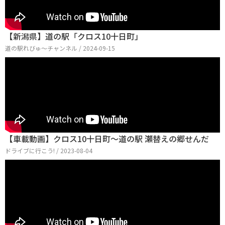
【新潟県】道の駅「クロス10十日町」
道の駅れびゅ〜チャンネル / 2024-09-15
【車載動画】クロス10十日町～道の駅 瀬替えの郷せんだ
ドライブに行こう! / 2023-08-04