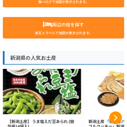
食べログで地図が表示されます。
周辺の宿を探す
楽天トラベルで地図が表示されます。
新潟県の人気お土産
【新潟土産】 うま塩えだ豆あられ (個
新潟土産 「焦がしバ
包装14袋入)
フルクッキー」新潟 