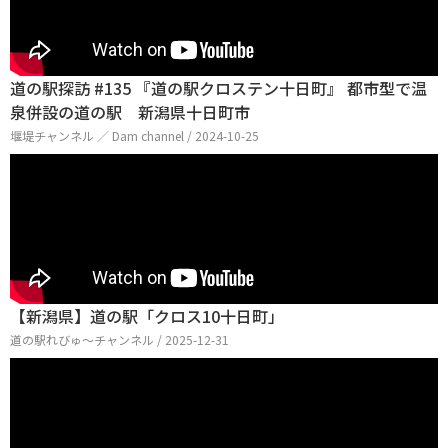
道の駅探訪 #135 『道の駅クロステン十日町』 都市型で温
泉併設の道の駅 新潟県十日町市
堰堤チャンネル ／ Dam channel / 2024-10-25
【新潟県】道の駅「クロス10十日町」
道の駅れびゅ〜チャンネル / 2025-12-31