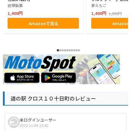
岩塚製菓
夢えちご
1,400円
1,400円
1,800円
Amazonで見る
Amazo
道の駅 クロス１０十日町のレビュー
未ログインユーザー
2022-11-06 23:42