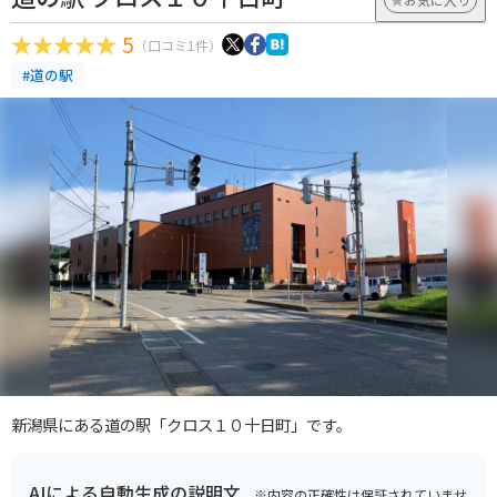
5
（口コミ1件）
#道の駅
新潟県にある道の駅「クロス１０十日町」です。
AIによる自動生成の説明文
※内容の正確性は保証されていませ