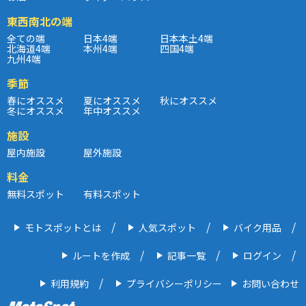
東西南北の端
全ての端
日本4端
日本本土4端
北海道4端
本州4端
四国4端
九州4端
季節
春にオススメ
夏にオススメ
秋にオススメ
冬にオススメ
年中オススメ
施設
屋内施設
屋外施設
料金
無料スポット
有料スポット
モトスポットとは
人気スポット
バイク用品
ルートを作成
記事一覧
ログイン
利用規約
プライバシーポリシー
お問い合わせ