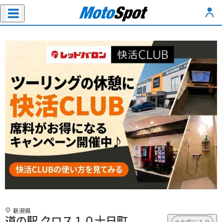
新潟県
道の駅 クロス１０十日町
お気に入り