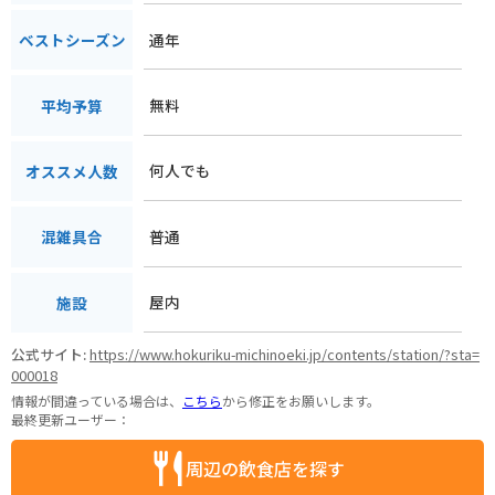
通年
ベストシーズン
無料
平均予算
何人でも
オススメ人数
普通
混雑具合
屋内
施設
公式サイト:
https://www.hokuriku-michinoeki.jp/contents/station/?sta=
000018
情報が間違っている場合は、
こちら
から修正をお願いします。
最終更新ユーザー：
周辺の飲食店を探す