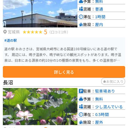
予算：
無料
ているので、バイクでのツーリングにも最適なエリアです。 厳美渓を訪れた
際には、ぜひ道の駅 厳美渓にも立ち寄ってみてください。
混雑：
普通
滞在：
1時間
施設：
屋内
5
宮城県
（口コミ1件）
#道の駅
道の駅 おおさきは、宮城県大崎市にある国道108号線沿いにある道の駅で
す。 周辺には、鳴子温泉や、鳴子峡などの観光スポットがあります。鳴子温
泉は、日本にある源泉の約10分の1の種類の泉質をもち、多くの温泉宿が軒を
連ねる温泉街です。湯めぐりを楽しむのも良いでしょう。また、鳴子峡は、奇
詳しく見る
岩怪岩が連なる渓谷で、紅葉の名所としても知られています。 道の駅おおさ
きでは、地元産の新鮮な野菜や果物を買うことができます。また、レストラ
長沼
お気に入り
ンでは、地元産の食材を使った料理を楽しむことができます。 バイクで訪れ
る場合、道の駅には広い駐車場が併設されているので安心して駐車できま
駐車：
駐車場あり
す。また、周辺の道路は、自然豊かな景色を楽しめるワインディングロード
予算：
無料
が多いので、ツーリングにも最適です。道の駅おおさきを拠点に、宮城県の
豊かな自然を満喫してみてはいかがでしょうか。
混雑：
少し混んでいる
滞在：
0.5時間
施設：
屋外