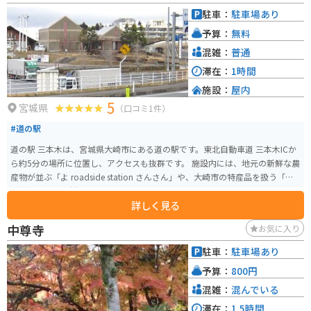
駐車：
駐車場あり
予算：
無料
混雑：
普通
滞在：
1時間
施設：
屋内
5
宮城県
（口コミ1件）
#道の駅
道の駅 三本木は、宮城県大崎市にある道の駅です。東北自動車道 三本木ICか
ら約5分の場所に位置し、アクセスも抜群です。 施設内には、地元の新鮮な農
産物が並ぶ「よ roadside station さんさん」や、大崎市の特産品を扱う「物
産館」、地元食材を使った料理が楽しめる「レストラン」などがあります。
詳しく見る
特に、ブランド米「ササニシキ」や「ひとめぼれ」は、お土産に最適です。
また、道の駅 三本木は、バイクツーリングの休憩スポットとしても人気があ
中尊寺
お気に入り
ります。広い駐車場があり、施設内には、バイクスタンドも設置されていま
す。ツーリングの途中で、地元の美味しいものを食べたり、お土産を買った
駐車：
駐車場あり
りするのに最適な場所です。 周辺には、鳴瀬奥松島県立自然公園など、自然
予算：
800円
豊かな観光スポットも点在しています。道の駅 三本木を拠点に、宮城県の観
光を楽しむのもおすすめです。
混雑：
混んでいる
滞在：
1.5時間