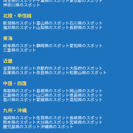
埼玉県のスポット
千葉県のスポット
東京都のスポット
神奈川県のスポット
北陸・甲信越
新潟県のスポット
富山県のスポット
石川県のスポット
福井県のスポット
山梨県のスポット
長野県のスポット
東海
岐阜県のスポット
静岡県のスポット
愛知県のスポット
三重県のスポット
近畿
滋賀県のスポット
京都府のスポット
大阪府のスポット
兵庫県のスポット
奈良県のスポット
和歌山県のスポット
中国・四国
鳥取県のスポット
島根県のスポット
岡山県のスポット
広島県のスポット
山口県のスポット
徳島県のスポット
香川県のスポット
愛媛県のスポット
高知県のスポット
九州・沖縄
福岡県のスポット
佐賀県のスポット
長崎県のスポット
熊本県のスポット
大分県のスポット
宮崎県のスポット
鹿児島県のスポット
沖縄県のスポット