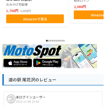
樹氷ロマン
おみやげ宅配便
2,080円
1,700円
1,890円
Amazo
Amazonで見る
道の駅 尾花沢のレビュー
未ログインユーザー
2022-11-06 23:42