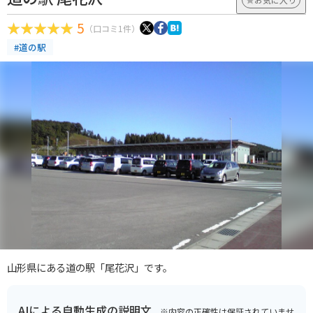
5
（口コミ1件）
#道の駅
山形県にある道の駅「尾花沢」です。
AIによる自動生成の説明文
※内容の正確性は保証されていませ