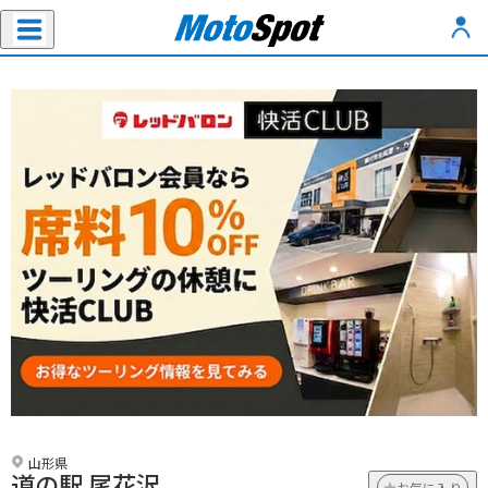
山形県
道の駅 尾花沢
お気に入り