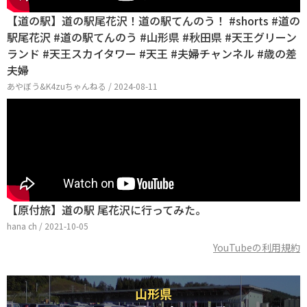
【道の駅】道の駅尾花沢！道の駅てんのう！ #shorts #道の
駅尾花沢 #道の駅てんのう #山形県 #秋田県 #天王グリーン
ランド #天王スカイタワー #天王 #夫婦チャンネル #歳の差
夫婦
あやぼう&K4zuちゃんねる / 2024-08-11
【原付旅】道の駅 尾花沢に行ってみた。
hana ch / 2021-10-05
YouTubeの利用規約
山形県