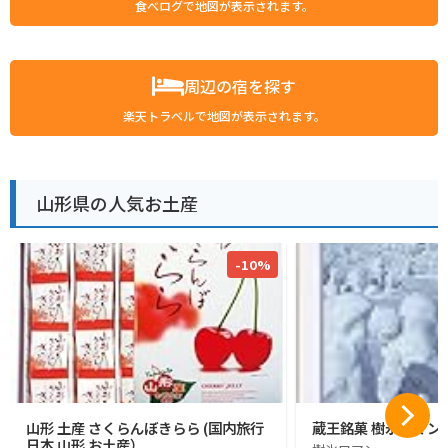
食べログで地図が表示されます。
周辺の宿を探す
楽天トラベルで地図が表示されます。
山形県の人気お土産
-10%
山形 土産 さくらんぼきらら (国内旅行
蔵王銘菓 樹氷ロマン1
日本 山形 お土産）