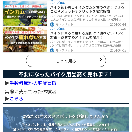
イドは危険な現象ですが、正しい知識と対策で防ぐこと
バイク知識
1
が可能です。この記事を読めば、ハイサイドのリスクを
バイク初心者こそインカムを使うべき！できる
減らせます。
ことやメリットデメリットを徹底解説
バイク初心者だしインカムはまだいらないと思っていま
せんか？インカムは初心者にこそ使って欲しい便利で安
全に運転するための機器です。インカムでできることや
モトスポット
2024-03-24
メリットデメリットなどまとめましたので、気になって
バイク知識
0
いる人はぜひ参考にしてください。
バイクに乗ると疲れる原因は？疲れないコツと
対策・おすすめアイテムを紹介！
バイクに乗っていて疲れを感じたことはありませんか？
バイクは肩や腰、手、足さまざまな箇所に疲労が蓄積し
やすい乗り物です。できるなら楽に乗りたいですよね。
モトスポット
2024-04-05
原因を知り対策を重ねておけば今よりもっと快適に走行
することができます。
もっと見る
不要になったバイク用品高く売れます！
▶︎
手数料無料の宅配買取
実際に売ってみた体験談
▶︎
こちら
あなたのオススメスポットを登録しませんか？
モトスポットでは、皆様からオススメスポットを募集しています！
全ライダーのための最高なサービス作りに、ご協力よろしくお願いいたします。