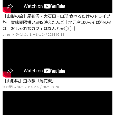
【山形の旅】尾花沢・大石田・山形 食べるだけのドライブ
旅｜賞味期限短いSNS映えだんご｜地元産100％そば粉のそ
ば｜おしゃれなカフェはなんと元◯◯｜
shizu_トラベル&ナレーション / 2024-05-18
【山形県】道の駅「尾花沢」
道の駅れびゅ〜チャンネル / 2025-09-28