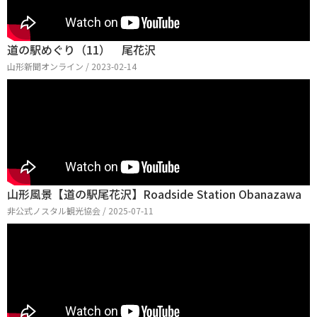
道の駅めぐり（11） 尾花沢
山形新聞オンライン / 2023-02-14
山形風景【道の駅尾花沢】Roadside Station Obanazawa
非公式ノスタル観光協会 / 2025-07-11