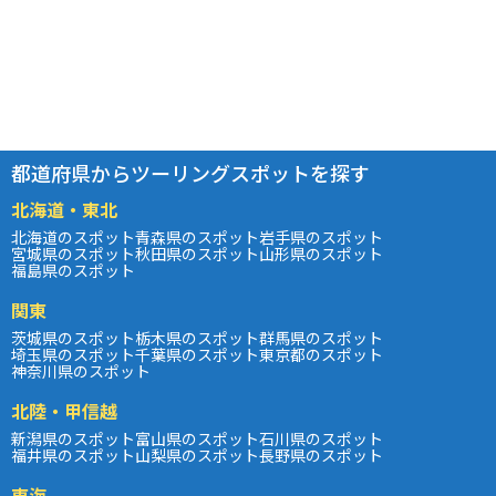
都道府県からツーリングスポットを探す
北海道・東北
北海道のスポット
青森県のスポット
岩手県のスポット
宮城県のスポット
秋田県のスポット
山形県のスポット
福島県のスポット
関東
茨城県のスポット
栃木県のスポット
群馬県のスポット
埼玉県のスポット
千葉県のスポット
東京都のスポット
神奈川県のスポット
北陸・甲信越
新潟県のスポット
富山県のスポット
石川県のスポット
福井県のスポット
山梨県のスポット
長野県のスポット
東海