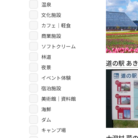
温泉
文化施設
カフェ｜軽食
商業施設
ソフトクリーム
林道
道の駅 あ
夜景
イベント体験
宿泊施設
美術館｜資料館
海鮮
ダム
キャンプ場
大潟村 菜