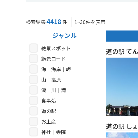
4418
検索結果
件
1~30件を表示
ジャンル
絶景スポット
道の駅 て
絶景ロード
海｜海岸｜岬
山｜高原
湖｜川｜滝
食事処
道の駅
お土産
道の駅 し
神社｜寺院