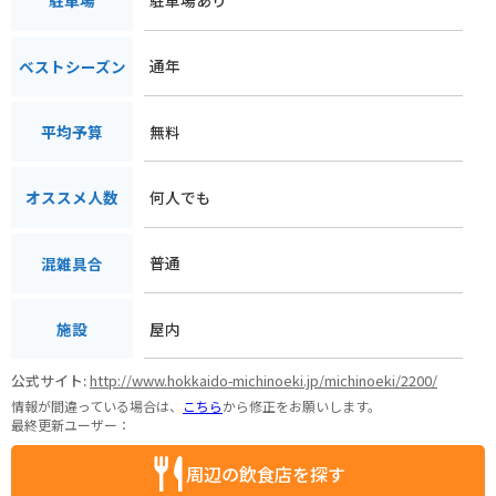
駐車場
通年
ベストシーズン
無料
平均予算
何人でも
オススメ人数
普通
混雑具合
屋内
施設
公式サイト:
http://www.hokkaido-michinoeki.jp/michinoeki/2200/
情報が間違っている場合は、
こちら
から修正をお願いします。
最終更新ユーザー：
周辺の飲食店を探す