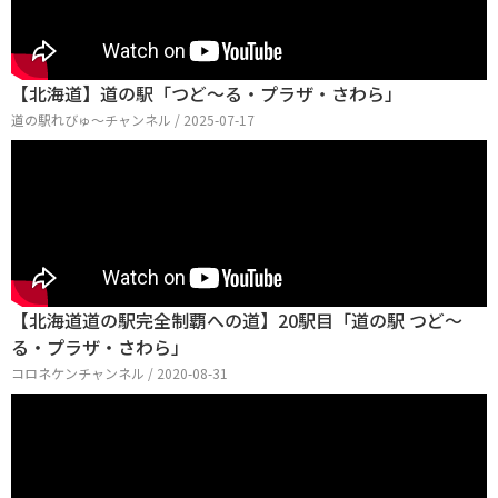
【北海道】道の駅「つど～る・プラザ・さわら」
道の駅れびゅ〜チャンネル / 2025-07-17
【北海道道の駅完全制覇への道】20駅目「道の駅 つど〜
る・プラザ・さわら」
コロネケンチャンネル / 2020-08-31