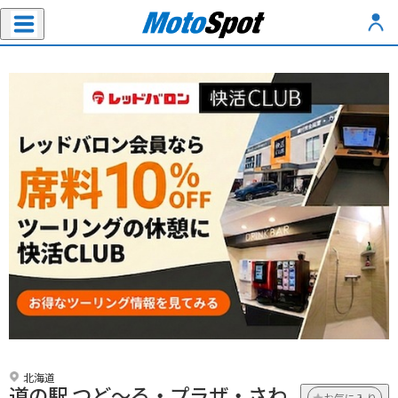
北海道
道の駅 つど～る・プラザ・さわ
お気に入り