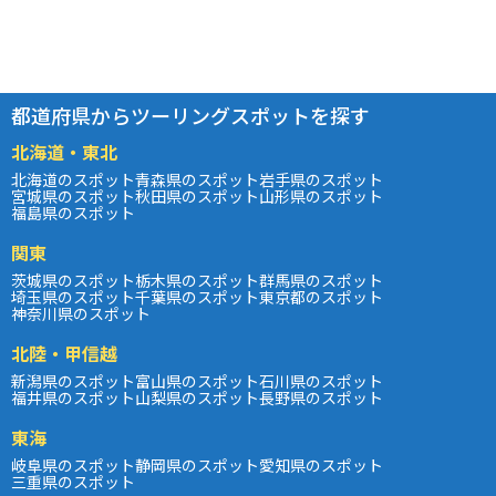
都道府県からツーリングスポットを探す
北海道・東北
北海道のスポット
青森県のスポット
岩手県のスポット
宮城県のスポット
秋田県のスポット
山形県のスポット
福島県のスポット
関東
茨城県のスポット
栃木県のスポット
群馬県のスポット
埼玉県のスポット
千葉県のスポット
東京都のスポット
神奈川県のスポット
北陸・甲信越
新潟県のスポット
富山県のスポット
石川県のスポット
福井県のスポット
山梨県のスポット
長野県のスポット
東海
岐阜県のスポット
静岡県のスポット
愛知県のスポット
三重県のスポット