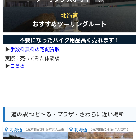
北海道
おすすめツーリングルート
不要になったバイク用品高く売れます！
▶︎
手数料無料の宅配買取
実際に売ってみた体験談
▶︎
こちら
道の駅 つど～る・プラザ・さわらに近い場所
北海道
北海道
北海道亀田郡七飯町東大沼東大
北海道亀田郡七飯町大沼町１０
沼キャンプ場
２３−１