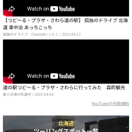
【つど～る・プラザ・さわら道の駅】 孤独のドライブ 北海
道 車中泊 あっちこっち
孤独のドライブ Channelいっとく / 2022-04-12
道の駅つど～る・プラザ・さわらに行ってみた 森町観光
旅人兄弟の珍道中 / 2025-04-04
YouTubeの利用規約
北海道
ツーリングスポット一覧