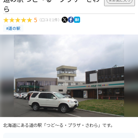
ら
5
（口コミ1件）
#道の駅
北海道にある道の駅「つど～る・プラザ・さわら」です。