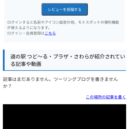
レビューを投稿する
ログインすると名前やアイコン設定の他、モトスポットの便利機能
が使えるようになります。
ログイン・会員登録は
こちら
道の駅 つど～る・プラザ・さわらが紹介されてい
る記事や動画
記事はまだありません。ツーリングブログを書きません
か？
この場所の記事を書く