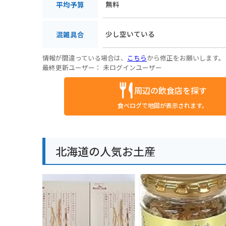
無料
平均予算
少し空いている
混雑具合
情報が間違っている場合は、
こちら
から修正をお願いします。
最終更新ユーザー：
未ログインユーザー
周辺の飲食店を探す
食べログで地図が表示されます。
北海道の人気お土産