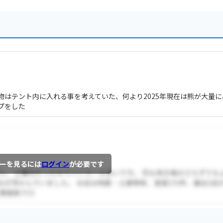
はテント内に入れる事を考えていた、何より2025年現在は熊が大量に
プをした
ーを見るには
ログイン
が必要です