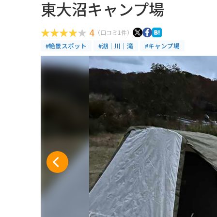
東大沼キャンプ場
4
（口コミ1件）
#絶景スポット
#湖｜川｜滝
#キャンプ場