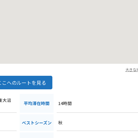
大きな
ここへのルートを見る
沼東大沼
平均滞在時間
14時間
秋
ベストシーズン