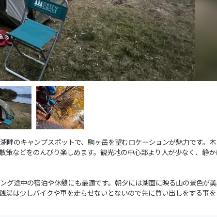
湖畔のキャンプスポットで、駒ヶ岳を望むロケーションが魅力です。木
散策などをのんびり楽しめます。観光地の中心部より人が少なく、静か
ング途中の宿泊や休憩にも最適です。朝夕には湖面に映る山の景色が美
銭湯は少しバイクや車を走らせないとないので先に買い出しをする事を