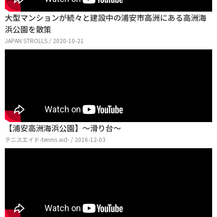
大型マンションが続々と建設中の浦安市高洲にある高洲海
浜公園を散策
JAPAN STROLLS / 2020-10-21
【浦安高洲海浜公園】〜滑り台〜
テニスエイド-tennis aid- / 2016-12-03