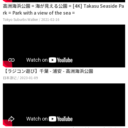
高洲海浜公園 = 海が見える公園 = [4K] Takasu Seaside Pa
rk = Park with a view of the sea =
Tokyo Suburbs Walker / 2021-02-16
【ラジコン遊び】千葉 - 浦安 - 高洲海浜公園
日本游记 / 2023-01-09