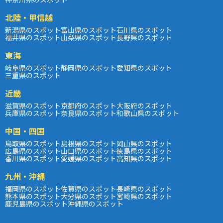
北陸・甲信越
新潟県のスポット
富山県のスポット
石川県のスポット
福井県のスポット
山梨県のスポット
長野県のスポット
東海
岐阜県のスポット
静岡県のスポット
愛知県のスポット
三重県のスポット
近畿
滋賀県のスポット
京都府のスポット
大阪府のスポット
兵庫県のスポット
奈良県のスポット
和歌山県のスポット
中国・四国
鳥取県のスポット
島根県のスポット
岡山県のスポット
広島県のスポット
山口県のスポット
徳島県のスポット
香川県のスポット
愛媛県のスポット
高知県のスポット
九州・沖縄
福岡県のスポット
佐賀県のスポット
長崎県のスポット
熊本県のスポット
大分県のスポット
宮崎県のスポット
鹿児島県のスポット
沖縄県のスポット