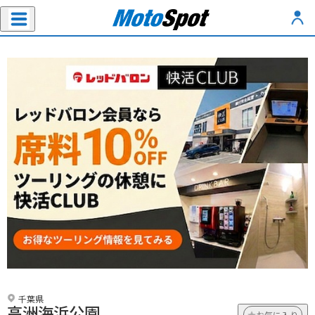
千葉県
高洲海浜公園
お気に入り