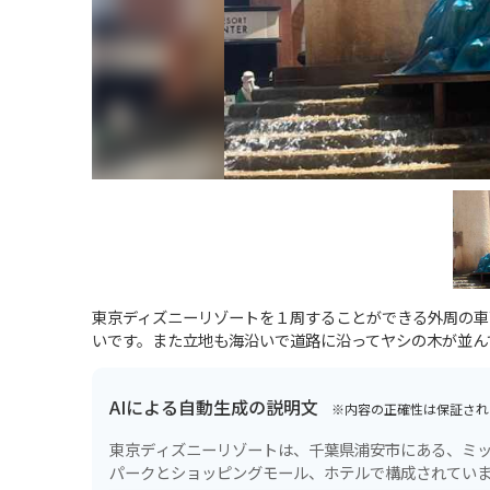
東京ディズニーリゾートを１周することができる外周の車
いです。また立地も海沿いで道路に沿ってヤシの木が並ん
AIによる自動生成の説明文
※内容の正確性は保証され
東京ディズニーリゾートは、千葉県浦安市にある、ミッ
パークとショッピングモール、ホテルで構成されてい