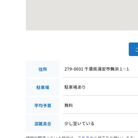
279-0031 千葉県浦安市舞浜１−１
住所
駐車場あり
駐車場
無料
平均予算
少し空いている
混雑具合
情報が間違っている場合は、
こちら
から修正をお願いします。