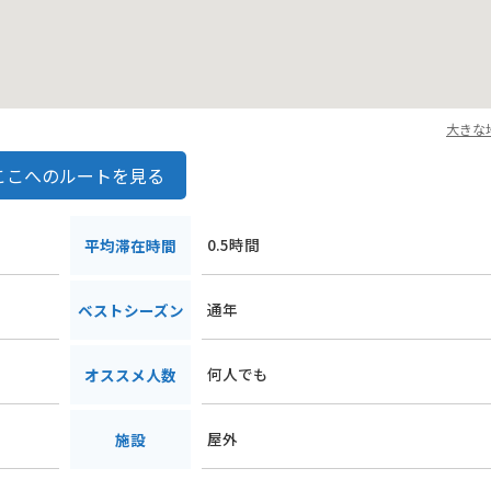
大きな
ここへのルートを見る
0.5時間
平均滞在時間
通年
ベストシーズン
何人でも
オススメ人数
屋外
施設