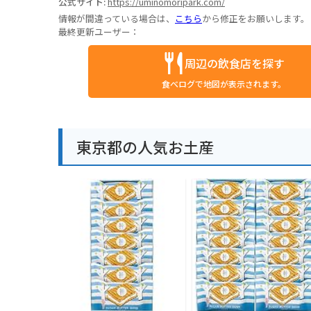
公式サイト:
https://uminomoripark.com/
情報が間違っている場合は、
こちら
から修正をお願いします。
最終更新ユーザー：
周辺の飲食店を探す
食べログで地図が表示されます。
東京都の人気お土産