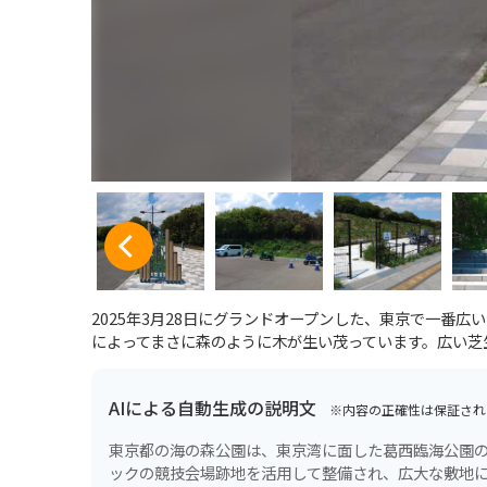
2025年3月28日にグランドオープンした、東京で一番
によってまさに森のように木が生い茂っています。広い芝
AIによる自動生成の説明文
※内容の正確性は保証され
東京都の海の森公園は、東京湾に面した葛西臨海公園の
ックの競技会場跡地を活用して整備され、広大な敷地