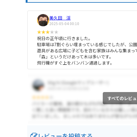
美久田 渓
2025-05-04 00:10
祝日の正午頃に行きました。
駐車場は7割ぐらい埋まっている感じでしたが、公
遊具がある広場に子どもを含む家族はみんな集まっ
「森」というだけあって木は多いです。
飛行機がすぐ上をバンバン通過します。
すべてのレビュ
レビューを投稿する