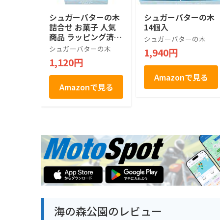
シュガーバターの木
シュガーバターの木
詰合せ お菓子 人気
14個入
商品 ラッピング済 (7
シュガーバターの木
個入)
シュガーバターの木
1,940円
1,120円
Amazonで見る
Amazonで見る
海の森公園のレビュー