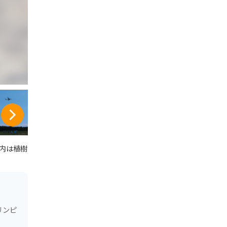
園内は植樹
リンピ