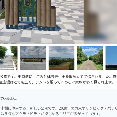
広い公園です。東京湾に、ごみと建設発生土を埋め立てて造られました。
生広場はとても広く、テントを張ってくつろぐ家族が多く見られます。
ていません。
南側に位置する、新しい公園です。2020年の東京オリンピック・パラ
には多様なアクティビティが楽しめるエリアが広がっています。