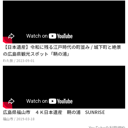
【日本遺産】令和に残る江戸時代の町並み / 城下町と絶景
の広島県観光スポット「鞆の浦」
わた旅 / 2023-09-01
広島県福山市 ４Ｋ日本遺産 鞆の浦 SUNRISE
福山市 / 2019-03-18
YouTubeの利用規約