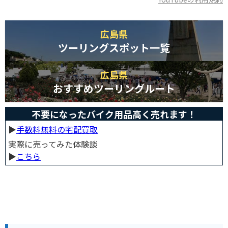
広島県
ツーリングスポット一覧
広島県
おすすめツーリングルート
不要になったバイク用品高く売れます！
▶︎
手数料無料の宅配買取
実際に売ってみた体験談
▶︎
こちら