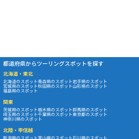
都道府県からツーリングスポットを探す
北海道・東北
北海道のスポット
青森県のスポット
岩手県のスポット
宮城県のスポット
秋田県のスポット
山形県のスポット
福島県のスポット
関東
茨城県のスポット
栃木県のスポット
群馬県のスポット
埼玉県のスポット
千葉県のスポット
東京都のスポット
神奈川県のスポット
北陸・甲信越
新潟県のスポット
富山県のスポット
石川県のスポット