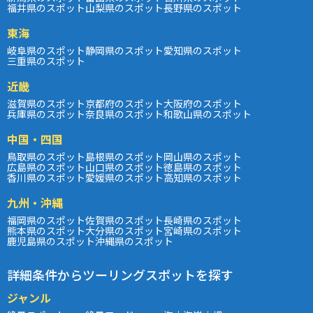
福井県のスポット
山梨県のスポット
長野県のスポット
東海
岐阜県のスポット
静岡県のスポット
愛知県のスポット
三重県のスポット
近畿
滋賀県のスポット
京都府のスポット
大阪府のスポット
兵庫県のスポット
奈良県のスポット
和歌山県のスポット
中国・四国
鳥取県のスポット
島根県のスポット
岡山県のスポット
広島県のスポット
山口県のスポット
徳島県のスポット
香川県のスポット
愛媛県のスポット
高知県のスポット
九州・沖縄
福岡県のスポット
佐賀県のスポット
長崎県のスポット
熊本県のスポット
大分県のスポット
宮崎県のスポット
鹿児島県のスポット
沖縄県のスポット
詳細条件からツーリングスポットを探す
ジャンル