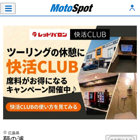
広島県
鞆の浦
お気に入り