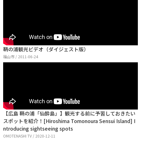
鞆の浦観光ビデオ（ダイジェスト版）
福山市 / 2011-06-24
【広島 鞆の浦「仙酔島」】観光する前に予習しておきたい
スポットを紹介！[Hiroshima Tomonoura Sensui Island] I
ntroducing sightseeing spots
OMOTENASHI TV / 2020-12-11