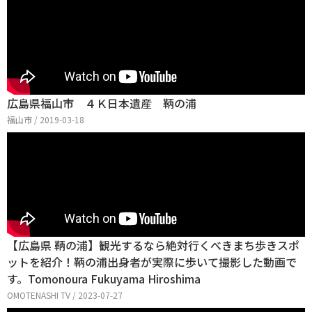
広島県福山市 ４Ｋ日本遺産 鞆の浦
福山市 / 2019-03-18
【広島県 鞆の浦】観光するなら絶対行くべきまち歩きスポ
ットを紹介！鞆の浦出身者が実際に歩いて撮影した動画で
す。Tomonoura Fukuyama Hiroshima
OMOTENASHI TV / 2023-07-27