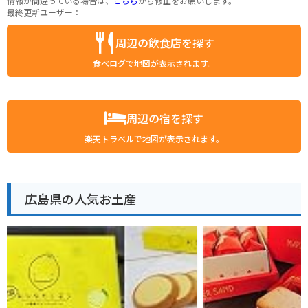
情報が間違っている場合は、
こちら
から修正をお願いします。
最終更新ユーザー：
周辺の飲食店を探す
食べログで地図が表示されます。
周辺の宿を探す
楽天トラベルで地図が表示されます。
広島県の人気お土産