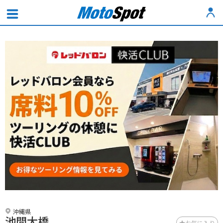
沖縄県
池間大橋
お気に入り