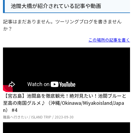
池間大橋が紹介されている記事や動画
記事はまだありません。ツーリングブログを書きません
か？
この場所の記事を書く
【宮古島】池間島を徹底観光！絶対見たい！池間ブルーと
至高の南国グルメ♪（沖縄/Okinawa/Miyakoisland/Japa
n） #4
離島へ行きたい / ISLAND TRIP / 2023-09-30