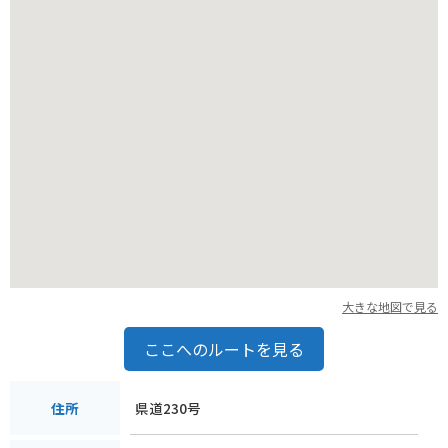
大きな地図で見る
ここへのルートを見る
県道230号
住所