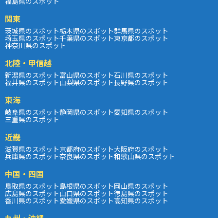
福島県のスポット
関東
茨城県のスポット
栃木県のスポット
群馬県のスポット
埼玉県のスポット
千葉県のスポット
東京都のスポット
神奈川県のスポット
北陸・甲信越
新潟県のスポット
富山県のスポット
石川県のスポット
福井県のスポット
山梨県のスポット
長野県のスポット
東海
岐阜県のスポット
静岡県のスポット
愛知県のスポット
三重県のスポット
近畿
滋賀県のスポット
京都府のスポット
大阪府のスポット
兵庫県のスポット
奈良県のスポット
和歌山県のスポット
中国・四国
鳥取県のスポット
島根県のスポット
岡山県のスポット
広島県のスポット
山口県のスポット
徳島県のスポット
香川県のスポット
愛媛県のスポット
高知県のスポット
九州・沖縄