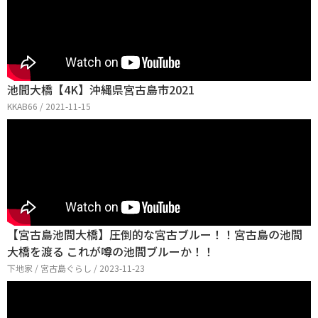
池間大橋【4K】沖縄県宮古島市2021
KKAB66 / 2021-11-15
【宮古島池間大橋】圧倒的な宮古ブルー！！宮古島の池間
大橋を渡る これが噂の池間ブルーか！！
下地家 / 宮古島ぐらし / 2023-11-23