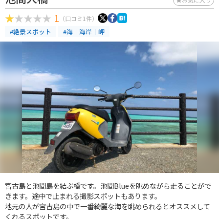
1
（口コミ1件）
#絶景スポット
#海｜海岸｜岬
宮古島と池間島を結ぶ橋です。池間Blueを眺めながら走ることがで
きます。途中で止まれる撮影スポットもあります。
地元の人が宮古島の中で一番綺麗な海を眺められるとオススメして
くれるスポットです。