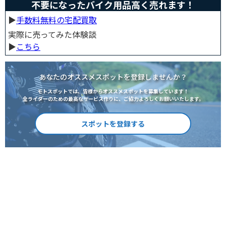
不要になったバイク用品高く売れます！
▶︎
手数料無料の宅配買取
実際に売ってみた体験談
▶︎
こちら
あなたのオススメスポットを登録しませんか？
モトスポットでは、皆様からオススメスポットを募集しています！
全ライダーのための最高なサービス作りに、ご協力よろしくお願いいたします。
スポットを登録する