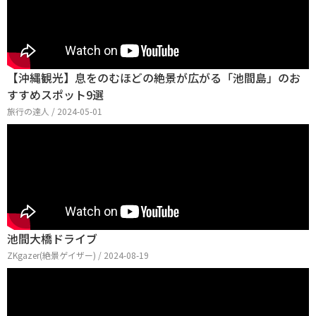
【沖縄観光】息をのむほどの絶景が広がる「池間島」のお
すすめスポット9選
旅行の達人 / 2024-05-01
池間大橋ドライブ
ZKgazer(絶景ゲイザー) / 2024-08-19