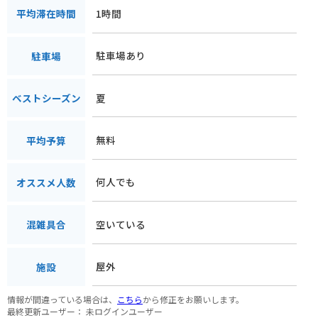
1時間
平均滞在時間
駐車場あり
駐車場
夏
ベストシーズン
無料
平均予算
何人でも
オススメ人数
空いている
混雑具合
屋外
施設
情報が間違っている場合は、
こちら
から修正をお願いします。
最終更新ユーザー：
未ログインユーザー