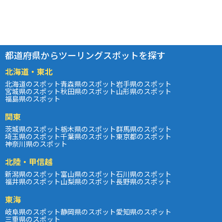
都道府県からツーリングスポットを探す
北海道・東北
北海道のスポット
青森県のスポット
岩手県のスポット
宮城県のスポット
秋田県のスポット
山形県のスポット
福島県のスポット
関東
茨城県のスポット
栃木県のスポット
群馬県のスポット
埼玉県のスポット
千葉県のスポット
東京都のスポット
神奈川県のスポット
北陸・甲信越
新潟県のスポット
富山県のスポット
石川県のスポット
福井県のスポット
山梨県のスポット
長野県のスポット
東海
岐阜県のスポット
静岡県のスポット
愛知県のスポット
三重県のスポット