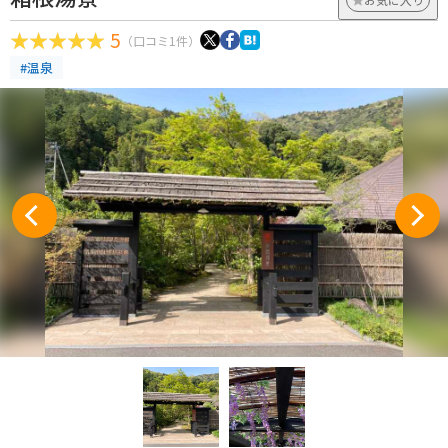
5
（口コミ1件）
#温泉