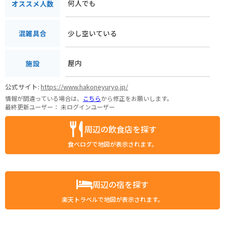
何人でも
オススメ人数
少し空いている
混雑具合
屋内
施設
公式サイト:
https://www.hakoneyuryo.jp/
情報が間違っている場合は、
こちら
から修正をお願いします。
最終更新ユーザー：
未ログインユーザー
周辺の飲食店を探す
食べログで地図が表示されます。
周辺の宿を探す
楽天トラベルで地図が表示されます。