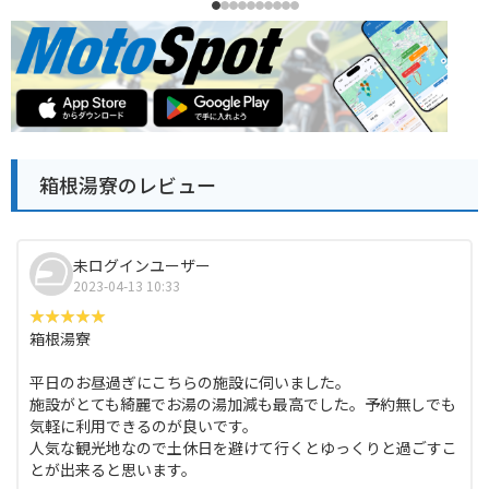
箱根湯寮のレビュー
未ログインユーザー
2023-04-13 10:33
箱根湯寮
平日のお昼過ぎにこちらの施設に伺いました。
施設がとても綺麗でお湯の湯加減も最高でした。予約無しでも
気軽に利用できるのが良いです。
人気な観光地なので土休日を避けて行くとゆっくりと過ごすこ
とが出来ると思います。