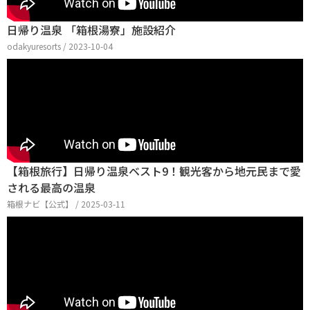
日帰り温泉 「箱根湯寮」施設紹介
odakyuresorts / 2023-10-04
【箱根旅行】日帰り温泉ベスト9！観光客から地元民まで愛
される最高の温泉
箱根ナビ【公式】 / 2025-03-11