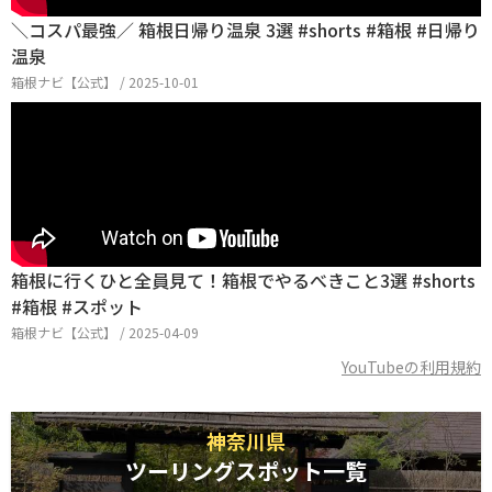
＼コスパ最強／ 箱根日帰り温泉 3選 #shorts #箱根 #日帰り
温泉
箱根ナビ【公式】 / 2025-10-01
箱根に行くひと全員見て！箱根でやるべきこと3選 #shorts
#箱根 #スポット
箱根ナビ【公式】 / 2025-04-09
YouTubeの利用規約
神奈川県
ツーリングスポット一覧